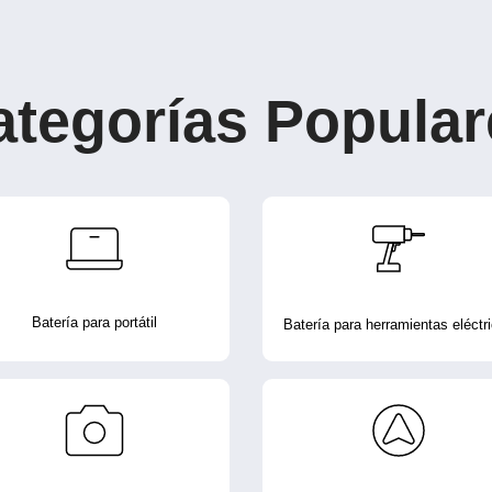
ategorías Popular
Batería para portátil
Batería para herramientas eléctr