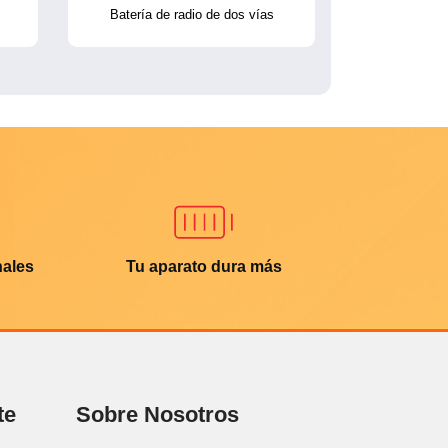
Batería de radio de dos vías
nales
Tu aparato dura más
te
Sobre Nosotros