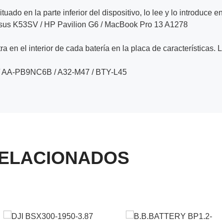
ituado en la parte inferior del dispositivo, lo lee y lo introduce e
Asus K53SV / HP Pavilion G6 / MacBook Pro 13 A1278
a en el interior de cada batería en la placa de características. 
 AA-PB9NC6B / A32-M47 / BTY-L45
ELACIONADOS