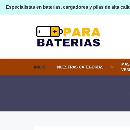
Especialistas en baterías, cargadores y pilas de alta cali
MÁS
INICIO
NUESTRAS CATEGORÍAS
VEN