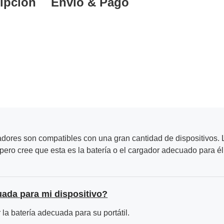
ipción
Envío & Pago
adores son compatibles con una gran cantidad de dispositivos. L
ero cree que esta es la batería o el cargador adecuado para él
uada para mi dispositivo?
la batería adecuada para su portátil.