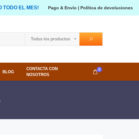
O TODO EL MES!
Pago & Envío
|
Política de devoluciones
Todos los productos
CONTACTA CON
0
BLOG
NOSOTROS
1