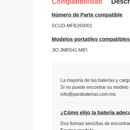
Compatibilidad
Descr
Número de Parte compatible
SCUD-MFB260001
Modelos portatiles compatibles
JIO JMR541 MIFI
La mayoría de las baterías y carg
Si no puede encontrar su modelo p
info@parabaterias.com.mx.
¿Cómo elijo la batería adec
Dos formas sencillas de encontrar 