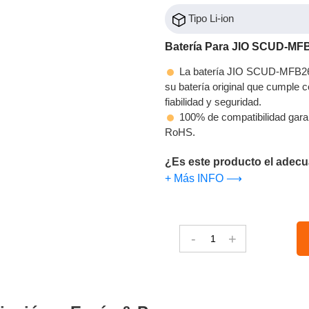
Tipo Li-ion
Batería Para JIO SCUD-MF
La batería JIO SCUD-MFB260
su batería original que cumple c
fiabilidad y seguridad.
100% de compatibilidad gara
RoHS.
¿Es este producto el adecu
+ Más INFO ⟶
-
+