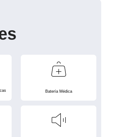
es
icas
Batería Médica