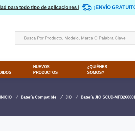
dad para todo tipo de aplicaciones |
¡ENVÍO GRATUIT
NUEVOS
¿QUIÉNES
DIDOS
PRODUCTOS
SOMOS?
INICIO
Batería Compatible
JIO
Batería JIO SCUD-MFB26000