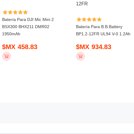
Batería Para DJI Mic Mini 2
BSX300 BHX211 DMR02
Batería Para B.b.battery
1950mAh
BP1.2-12FR UL94 V-0 1.2Ah
$MX 458.83
$MX 934.83