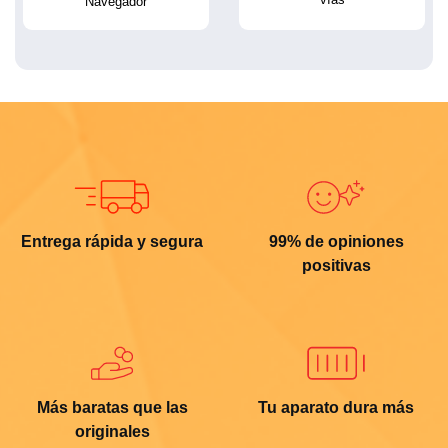
Navegador
Entrega rápida y segura
99% de opiniones
positivas
Más baratas que las
Tu aparato dura más
originales