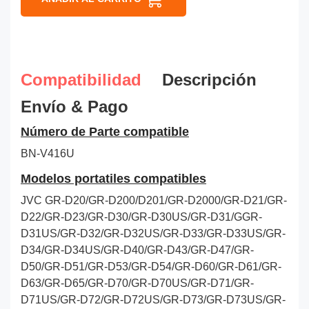
Compatibilidad
Descripción
Envío & Pago
Número de Parte compatible
BN-V416U
Modelos portatiles compatibles
JVC GR-D20/GR-D200/D201/GR-D2000/GR-D21/GR-
D22/GR-D23/GR-D30/GR-D30US/GR-D31/GGR-
D31US/GR-D32/GR-D32US/GR-D33/GR-D33US/GR-
D34/GR-D34US/GR-D40/GR-D43/GR-D47/GR-
D50/GR-D51/GR-D53/GR-D54/GR-D60/GR-D61/GR-
D63/GR-D65/GR-D70/GR-D70US/GR-D71/GR-
D71US/GR-D72/GR-D72US/GR-D73/GR-D73US/GR-