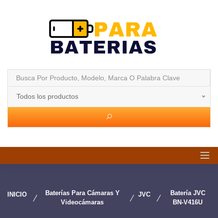
Todos los productos
Baterías Para Cámaras Y
Batería JVC
INICIO
JVC
Videocámaras
BN-V416U