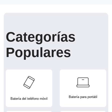
Categorías
Populares
Batería para portátil
Batería del teléfono móvil