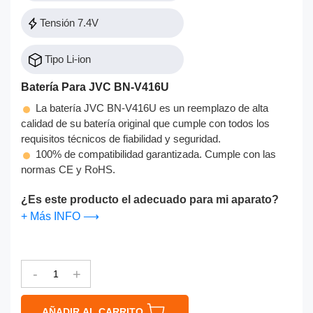
Tensión 7.4V
Tipo Li-ion
Batería Para JVC BN-V416U
La batería JVC BN-V416U es un reemplazo de alta
calidad de su batería original que cumple con todos los
requisitos técnicos de fiabilidad y seguridad.
100% de compatibilidad garantizada. Cumple con las
normas CE y RoHS.
¿Es este producto el adecuado para mi aparato?
+ Más INFO ⟶
-
+
AÑADIR AL CARRITO