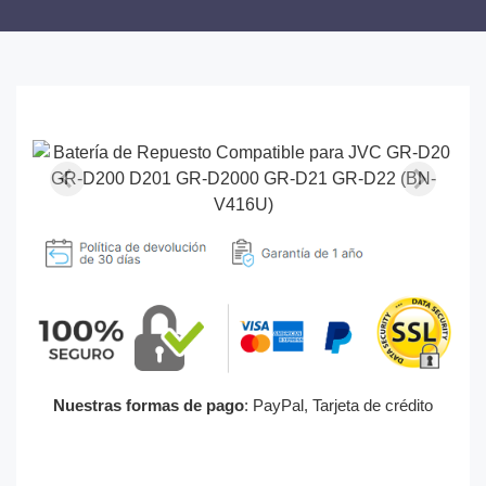
Nuestras formas de pago
: PayPal, Tarjeta de crédito