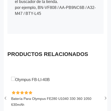
el buscador de la tienda.
por ejemplo, BN-VF808 / AA-PB9NC6B / A32-
M47 / BTY-L45
PRODUCTOS RELACIONADOS
Batería Para Olympus FE280 U1040 330 360 1050
Ba
630mAh
$