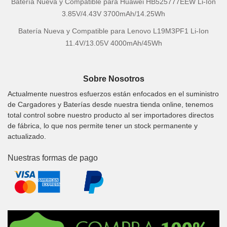
Batería Nueva y Compatible para Huawei HB525777EEW Li-Ion
3.85V/4.43V 3700mAh/14.25Wh
Batería Nueva y Compatible para Lenovo L19M3PF1 Li-Ion
11.4V/13.05V 4000mAh/45Wh
Sobre Nosotros
Actualmente nuestros esfuerzos están enfocados en el suministro
de Cargadores y Baterías desde nuestra tienda online, tenemos
total control sobre nuestro producto al ser importadores directos
de fábrica, lo que nos permite tener un stock permanente y
actualizado.
Nuestras formas de pago