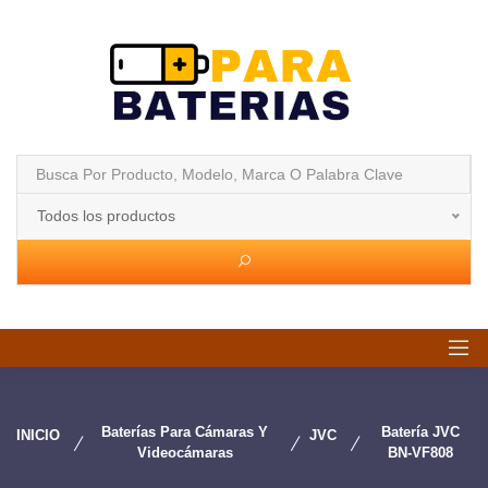
Todos los productos
Baterías Para Cámaras Y
Batería JVC
INICIO
JVC
Videocámaras
BN-VF808