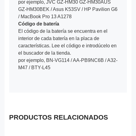
por ejemplo, JVC GZ-HM30 GZ-HM30AUS
GZ-HM30BEK / Asus K53SV / HP Pavilion G6
/ MacBook Pro 13 A1278
Código de batería
El código de la batería se encuentra en el
interior de cada batería en la placa de
características. Lee el código e introdúcelo en
el buscador de la tienda.
por ejemplo, BN-VG114 / AA-PB9NC6B / A32-
M47 / BTY-L45
PRODUCTOS RELACIONADOS