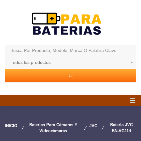
Todos los productos
Baterías Para Cámaras Y
Batería JVC
INICIO
JVC
Videocámaras
BN-VG114