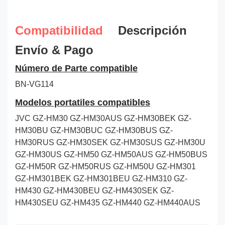
Compatibilidad
Descripción
Envío & Pago
Número de Parte compatible
BN-VG114
Modelos portatiles compatibles
JVC GZ-HM30 GZ-HM30AUS GZ-HM30BEK GZ-
HM30BU GZ-HM30BUC GZ-HM30BUS GZ-
HM30RUS GZ-HM30SEK GZ-HM30SUS GZ-HM30U
GZ-HM30US GZ-HM50 GZ-HM50AUS GZ-HM50BUS
GZ-HM50R GZ-HM50RUS GZ-HM50U GZ-HM301
GZ-HM301BEK GZ-HM301BEU GZ-HM310 GZ-
HM430 GZ-HM430BEU GZ-HM430SEK GZ-
HM430SEU GZ-HM435 GZ-HM440 GZ-HM440AUS