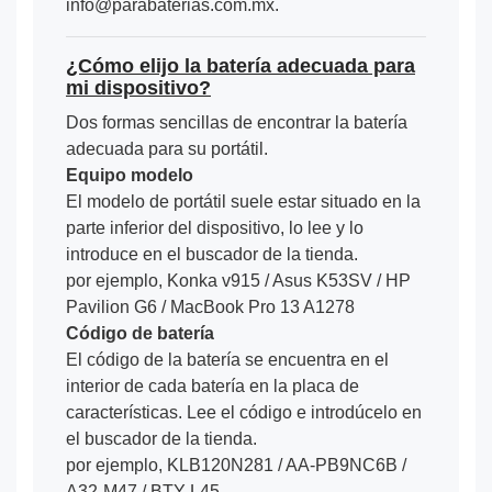
info@parabaterias.com.mx.
¿Cómo elijo la batería adecuada para
mi dispositivo?
Dos formas sencillas de encontrar la batería
adecuada para su portátil.
Equipo modelo
El modelo de portátil suele estar situado en la
parte inferior del dispositivo, lo lee y lo
introduce en el buscador de la tienda.
por ejemplo, Konka v915 / Asus K53SV / HP
Pavilion G6 / MacBook Pro 13 A1278
Código de batería
El código de la batería se encuentra en el
interior de cada batería en la placa de
características. Lee el código e introdúcelo en
el buscador de la tienda.
por ejemplo, KLB120N281 / AA-PB9NC6B /
A32-M47 / BTY-L45