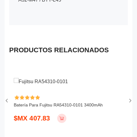
PRODUCTOS RELACIONADOS
Batería Para Fujitsu RA54310-0101 3400mAh
Ba
$MX 407.83
$