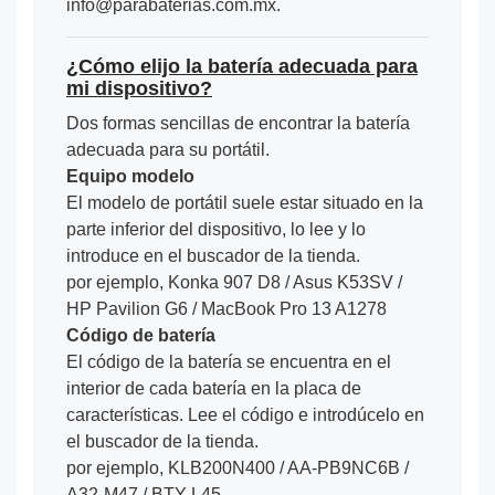
info@parabaterias.com.mx.
¿Cómo elijo la batería adecuada para
mi dispositivo?
Dos formas sencillas de encontrar la batería
adecuada para su portátil.
Equipo modelo
El modelo de portátil suele estar situado en la
parte inferior del dispositivo, lo lee y lo
introduce en el buscador de la tienda.
por ejemplo, Konka 907 D8 / Asus K53SV /
HP Pavilion G6 / MacBook Pro 13 A1278
Código de batería
El código de la batería se encuentra en el
interior de cada batería en la placa de
características. Lee el código e introdúcelo en
el buscador de la tienda.
por ejemplo, KLB200N400 / AA-PB9NC6B /
A32-M47 / BTY-L45