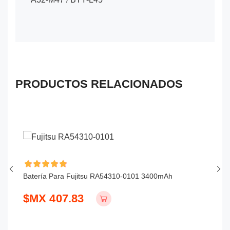
PRODUCTOS RELACIONADOS
Batería Para Fujitsu RA54310-0101 3400mAh
Ba
$MX 407.83
$