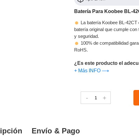
Batería Para Koobee BL-4
La batería Koobee BL-42CT e
batería original que cumple con t
y seguridad.
100% de compatibilidad gara
RoHS.
¿Es este producto el adecu
+ Más INFO ⟶
-
+
ipción
Envío & Pago