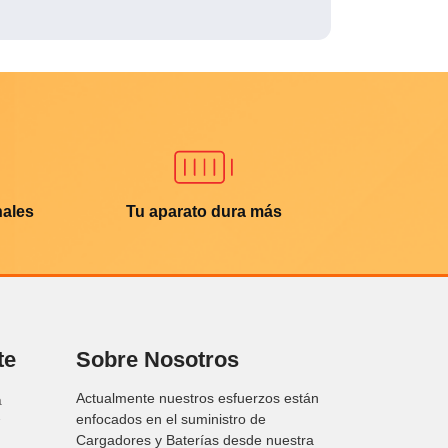
nales
Tu aparato dura más
te
Sobre Nosotros
Actualmente nuestros esfuerzos están
a
enfocados en el suministro de
Cargadores y Baterías desde nuestra