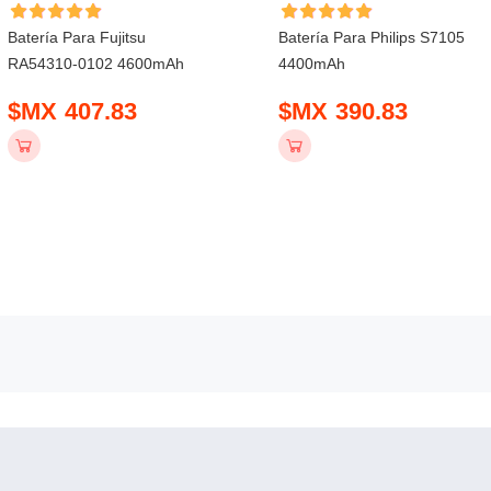
Batería Para Fujitsu
Batería Para Philips S7105
RA54310-0102 4600mAh
4400mAh
$MX 407.83
$MX 390.83