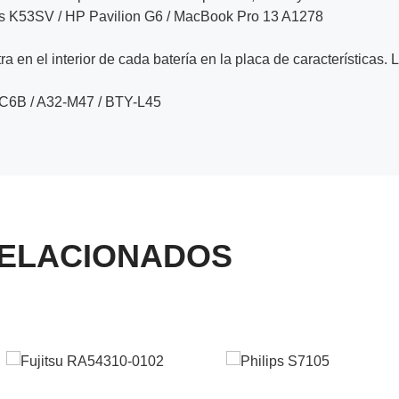
s K53SV / HP Pavilion G6 / MacBook Pro 13 A1278
a en el interior de cada batería en la placa de características. 
C6B / A32-M47 / BTY-L45
ELACIONADOS