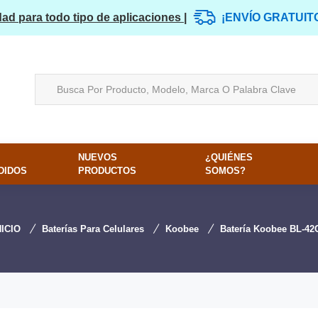
dad para todo tipo de aplicaciones |
¡ENVÍO GRATUIT
NUEVOS
¿QUIÉNES
DIDOS
PRODUCTOS
SOMOS?
NICIO
Baterías Para Celulares
Koobee
Batería Koobee BL-42