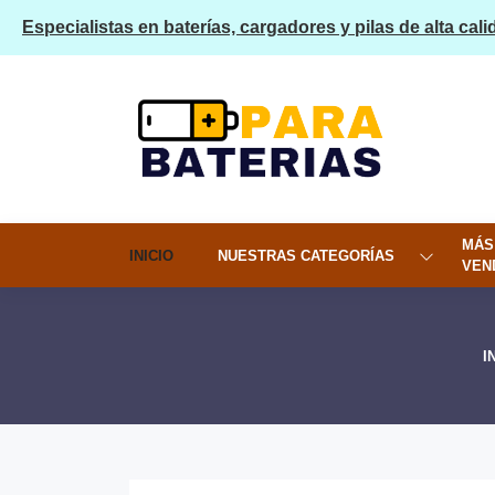
Especialistas en baterías, cargadores y pilas de alta cali
MÁS
INICIO
NUESTRAS CATEGORÍAS
VEN
I