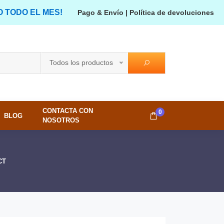
O TODO EL MES!
Pago & Envío
|
Política de devoluciones
Todos los productos
CONTACTA CON
0
BLOG
NOSOTROS
CT