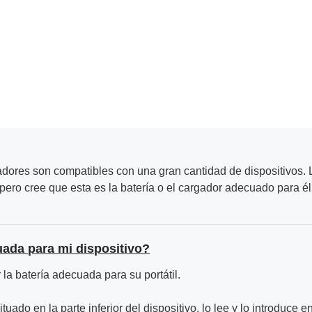
adores son compatibles con una gran cantidad de dispositivos. L
ero cree que esta es la batería o el cargador adecuado para él
uada para mi dispositivo?
la batería adecuada para su portátil.
ituado en la parte inferior del dispositivo, lo lee y lo introduce e