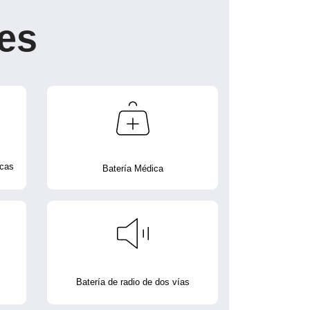
es
icas
Batería Médica
Batería de radio de dos vías