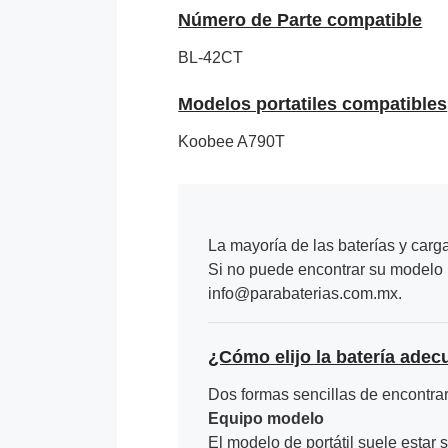
Número de Parte compatible
BL-42CT
Modelos portatiles compatibles
Koobee A790T
La mayoría de las baterías y carg
Si no puede encontrar su modelo p
info@parabaterias.com.mx.
¿Cómo elijo la batería adec
Dos formas sencillas de encontrar 
Equipo modelo
El modelo de portátil suele estar s