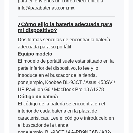
para él, envíenos un correo electrónico a
info@parabaterias.com.mx.
¿Cómo elijo la batería adecuada para
mi dispositivo?
Dos formas sencillas de encontrar la batería
adecuada para su portátil.
Equipo modelo
El modelo de portátil suele estar situado en la
parte inferior del dispositivo, lo lee y lo
introduce en el buscador de la tienda.
por ejemplo, Koobee BL-93CT / Asus K53SV /
HP Pavilion G6 / MacBook Pro 13 A1278
Código de batería
El código de la batería se encuentra en el
interior de cada batería en la placa de
características. Lee el código e introdúcelo en
el buscador de la tienda.
por ejemplo, BL-93CT / AA-PB9NC6B / A32-