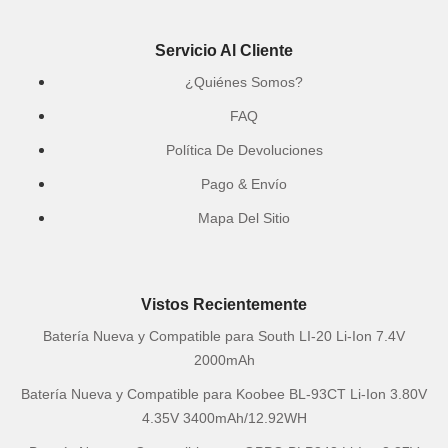
Servicio Al Cliente
¿Quiénes Somos?
FAQ
Política De Devoluciones
Pago & Envío
Mapa Del Sitio
Vistos Recientemente
Batería Nueva y Compatible para South LI-20 Li-Ion 7.4V
2000mAh
Batería Nueva y Compatible para Koobee BL-93CT Li-Ion 3.80V
4.35V 3400mAh/12.92WH