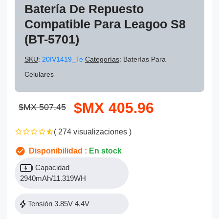
Batería De Repuesto
Compatible Para Leagoo S8
(BT-5701)
SKU
:
20IV1419_Te
Categorías
: Baterías Para
Celulares
$MX 405.96
$MX 507.45
( 274 visualizaciones )
Disponibilidad :
En stock
Capacidad
2940mAh/11.319WH
Tensión 3.85V 4.4V