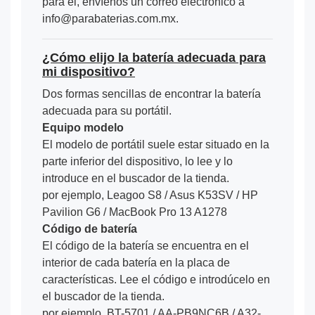
para él, envíenos un correo electrónico a
info@parabaterias.com.mx.
¿Cómo elijo la batería adecuada para
mi dispositivo?
Dos formas sencillas de encontrar la batería
adecuada para su portátil.
Equipo modelo
El modelo de portátil suele estar situado en la
parte inferior del dispositivo, lo lee y lo
introduce en el buscador de la tienda.
por ejemplo, Leagoo S8 / Asus K53SV / HP
Pavilion G6 / MacBook Pro 13 A1278
Código de batería
El código de la batería se encuentra en el
interior de cada batería en la placa de
características. Lee el código e introdúcelo en
el buscador de la tienda.
por ejemplo, BT-5701 / AA-PB9NC6B / A32-