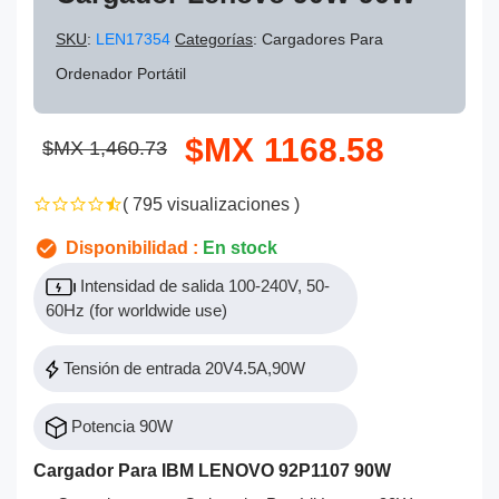
SKU
:
LEN17354
Categorías
: Cargadores Para
Ordenador Portátil
$MX 1168.58
$MX 1,460.73
( 795 visualizaciones )
Disponibilidad :
En stock
Intensidad de salida 100-240V, 50-
60Hz (for worldwide use)
Tensión de entrada 20V4.5A,90W
Potencia 90W
Cargador Para IBM LENOVO 92P1107 90W