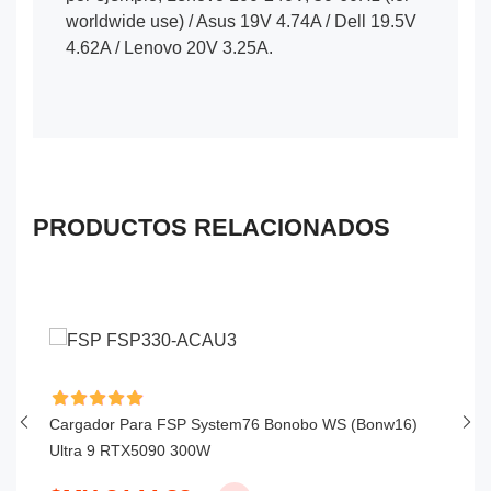
worldwide use) / Asus 19V 4.74A / Dell 19.5V
4.62A / Lenovo 20V 3.25A.
PRODUCTOS RELACIONADOS
Cargador Para FSP System76 Bonobo WS (bonw16)
Ca
Ultra 9 RTX5090 300W
S