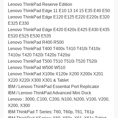
Lenovo ThinkPad Reserve Edition
Lenovo ThinkPad Edge 11 E10 13 14 15 E35 E40 E50
Lenovo ThinkPad Edge E120 E125 E220 E220s E320
E325 E330
Lenovo ThinkPad Edge E420 E420s E425 E430 E435
E520 E525 E530 E535
Lenovo ThinkPad R400 R500
Lenovo ThinkPad T400 T400s T410 T410i T410s
T410si T420 T420i T420s T420si
Lenovo ThinkPad T500 T510 T510i T520 T520i
Lenovo ThinkPad W500 W510
Lenovo ThinkPad X100e X120e X200 X200s X201
X220 X220i X300 X301 & Tablet
IBM / Lenovo ThinkPad Essential Port Replicator
IBM / Lenovo ThinkPad Advanced Mini Dock
Lenovo : 3000, C100, C200, N100, N200, V100, V200,
X200, X300
IBM ThinkPad T Series: T60, T60p, T61, T61p