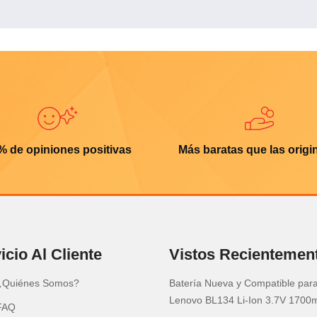
% de opiniones positivas
Más baratas que las origi
icio Al Cliente
Vistos Recientemen
¿Quiénes Somos?
Batería Nueva y Compatible par
Lenovo BL134 Li-Ion 3.7V 1700
FAQ