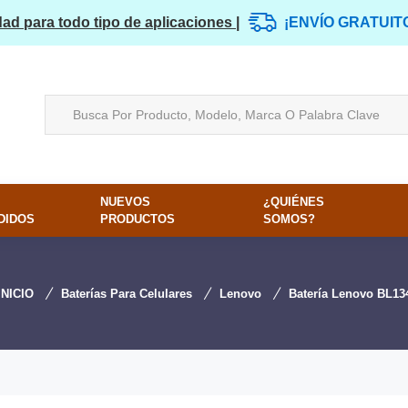
dad para todo tipo de aplicaciones |
¡ENVÍO GRATUIT
NUEVOS
¿QUIÉNES
DIDOS
PRODUCTOS
SOMOS?
INICIO
Baterías Para Celulares
Lenovo
Batería Lenovo BL13