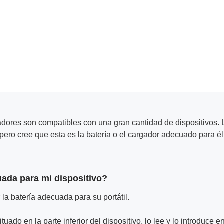
adores son compatibles con una gran cantidad de dispositivos. L
ero cree que esta es la batería o el cargador adecuado para él
uada para mi dispositivo?
la batería adecuada para su portátil.
ituado en la parte inferior del dispositivo, lo lee y lo introduce e