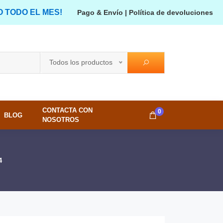
O TODO EL MES!
Pago & Envío
|
Política de devoluciones
Todos los productos
CONTACTA CON
0
BLOG
NOSOTROS
4