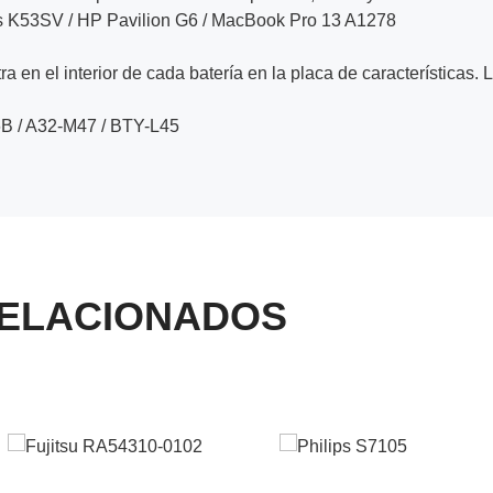
s K53SV / HP Pavilion G6 / MacBook Pro 13 A1278
a en el interior de cada batería en la placa de características. 
B / A32-M47 / BTY-L45
ELACIONADOS