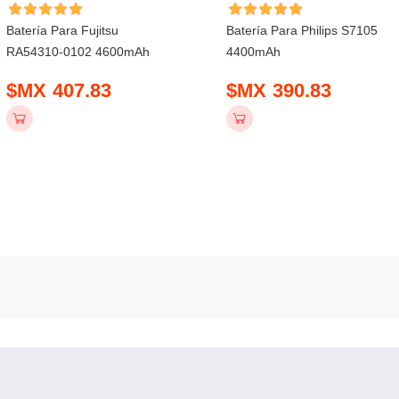
Batería Para Fujitsu
Batería Para Philips S7105
RA54310-0102 4600mAh
4400mAh
$MX 407.83
$MX 390.83