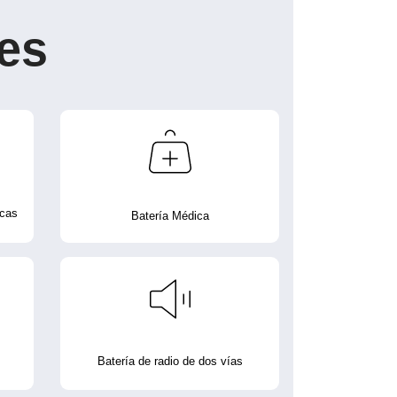
es
icas
Batería Médica
Batería de radio de dos vías