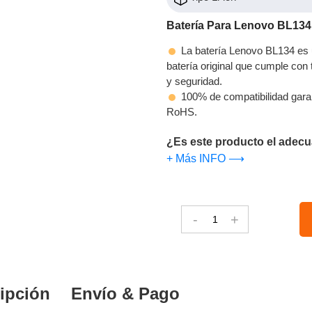
Batería Para Lenovo BL134
La batería Lenovo BL134 es u
batería original que cumple con t
y seguridad.
100% de compatibilidad gara
RoHS.
¿Es este producto el adecu
+ Más INFO ⟶
-
+
ipción
Envío & Pago