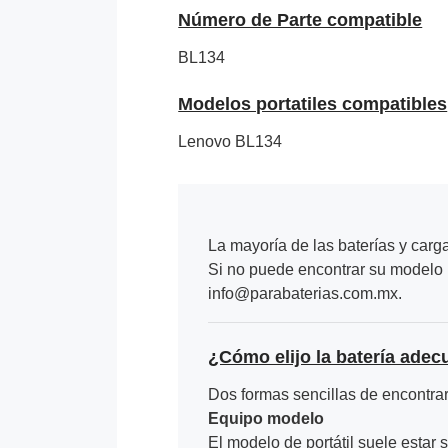
Número de Parte compatible
BL134
Modelos portatiles compatibles
Lenovo BL134
La mayoría de las baterías y carg
Si no puede encontrar su modelo p
info@parabaterias.com.mx.
¿Cómo elijo la batería adec
Dos formas sencillas de encontrar 
Equipo modelo
El modelo de portátil suele estar s