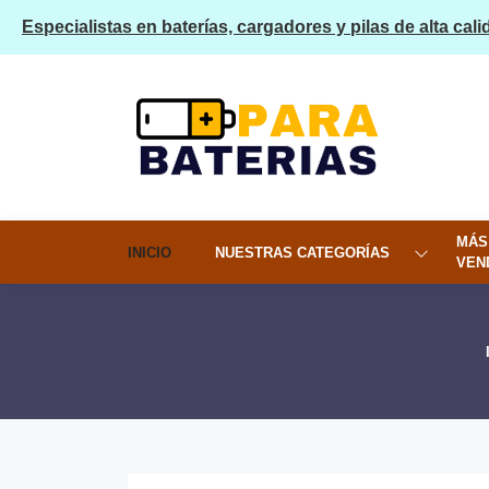
Especialistas en baterías, cargadores y pilas de alta cali
MÁS
INICIO
NUESTRAS CATEGORÍAS
VEN