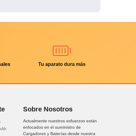
nales
Tu aparato dura más
te
Sobre Nosotros
Actualmente nuestros esfuerzos están
a
enfocados en el suministro de
mAh
Cargadores y Baterías desde nuestra