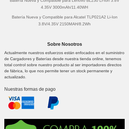
Batería Nueva y Compatible para Lenovo BL230 Li-Ion 3.8V
4.35V 3000mAh/11.40WH
Batería Nueva y Compatible para Alcatel TLP021A2 Li-Ion
3.8V/4.35V 2150MAH/8.2Wh
Sobre Nosotros
Actualmente nuestros esfuerzos están enfocados en el suministro
de Cargadores y Baterías desde nuestra tienda online, tenemos
total control sobre nuestro producto al ser importadores directos
de fábrica, lo que nos permite tener un stock permanente y
actualizado.
Nuestras formas de pago