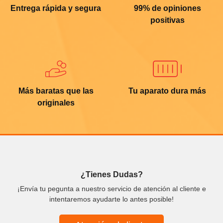
Entrega rápida y segura
99% de opiniones
positivas
Más baratas que las
Tu aparato dura más
originales
¿Tienes Dudas?
¡Envía tu pegunta a nuestro servicio de atención al cliente e
intentaremos ayudarte lo antes posible!