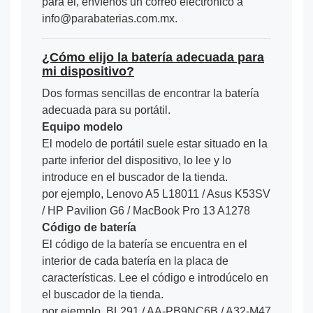
para él, envíenos un correo electrónico a
info@parabaterias.com.mx.
¿Cómo elijo la batería adecuada para
mi dispositivo?
Dos formas sencillas de encontrar la batería
adecuada para su portátil.
Equipo modelo
El modelo de portátil suele estar situado en la
parte inferior del dispositivo, lo lee y lo
introduce en el buscador de la tienda.
por ejemplo, Lenovo A5 L18011 / Asus K53SV
/ HP Pavilion G6 / MacBook Pro 13 A1278
Código de batería
El código de la batería se encuentra en el
interior de cada batería en la placa de
características. Lee el código e introdúcelo en
el buscador de la tienda.
por ejemplo, BL291 / AA-PB9NC6B / A32-M47