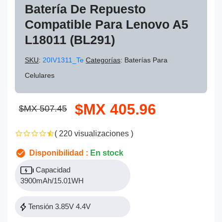
Batería De Repuesto
Compatible Para Lenovo A5
L18011 (BL291)
SKU
:
20IV1311_Te
Categorías
: Baterías Para
Celulares
$MX 405.96
$MX 507.45
( 220 visualizaciones )
Disponibilidad :
En stock
Capacidad
3900mAh/15.01WH
Tensión 3.85V 4.4V