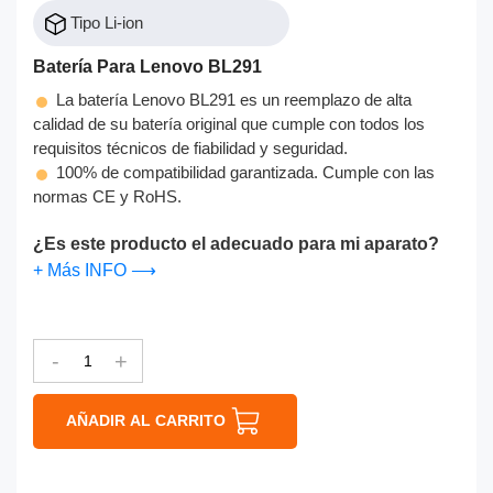
Tipo Li-ion
Batería Para Lenovo BL291
La batería Lenovo BL291 es un reemplazo de alta
calidad de su batería original que cumple con todos los
requisitos técnicos de fiabilidad y seguridad.
100% de compatibilidad garantizada. Cumple con las
normas CE y RoHS.
¿Es este producto el adecuado para mi aparato?
+ Más INFO ⟶
-
+
AÑADIR AL CARRITO