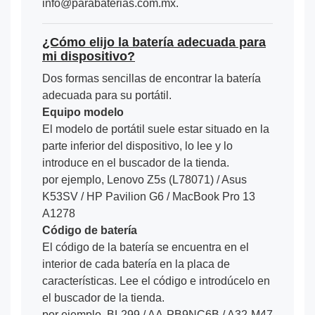
info@parabaterias.com.mx.
¿Cómo elijo la batería adecuada para
mi dispositivo?
Dos formas sencillas de encontrar la batería
adecuada para su portátil.
Equipo modelo
El modelo de portátil suele estar situado en la
parte inferior del dispositivo, lo lee y lo
introduce en el buscador de la tienda.
por ejemplo, Lenovo Z5s (L78071) / Asus
K53SV / HP Pavilion G6 / MacBook Pro 13
A1278
Código de batería
El código de la batería se encuentra en el
interior de cada batería en la placa de
características. Lee el código e introdúcelo en
el buscador de la tienda.
por ejemplo, BL299 / AA-PB9NC6B / A32-M47