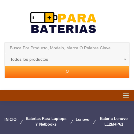
Todos los productos
Baterías Para Laptops
Batería Lenovo
INICIO
Lenovo
Y Netbooks
L12M4P61