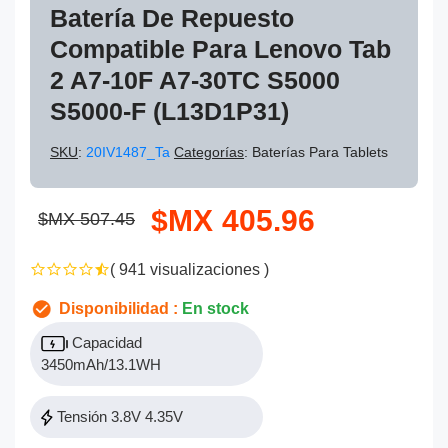
Batería De Repuesto
Compatible Para Lenovo Tab
2 A7-10F A7-30TC S5000
S5000-F (L13D1P31)
SKU
:
20IV1487_Ta
Categorías
: Baterías Para Tablets
$MX 405.96
$MX 507.45
( 941 visualizaciones )
Disponibilidad :
En stock
Capacidad
3450mAh/13.1WH
Tensión 3.8V 4.35V