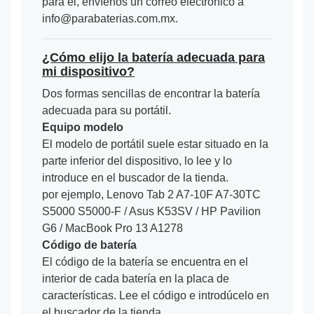
para él, envíenos un correo electrónico a
info@parabaterias.com.mx.
¿Cómo elijo la batería adecuada para
mi dispositivo?
Dos formas sencillas de encontrar la batería
adecuada para su portátil.
Equipo modelo
El modelo de portátil suele estar situado en la
parte inferior del dispositivo, lo lee y lo
introduce en el buscador de la tienda.
por ejemplo, Lenovo Tab 2 A7-10F A7-30TC
S5000 S5000-F / Asus K53SV / HP Pavilion
G6 / MacBook Pro 13 A1278
Código de batería
El código de la batería se encuentra en el
interior de cada batería en la placa de
características. Lee el código e introdúcelo en
el buscador de la tienda.