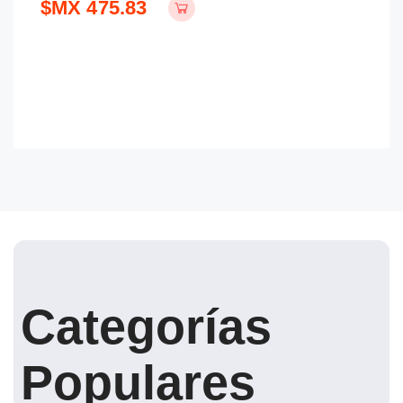
$MX 475.83
$
Categorías
Populares