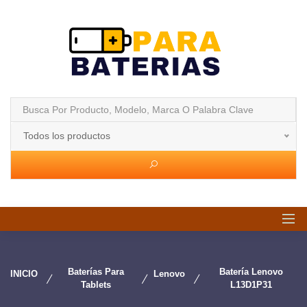
Todos los productos
Baterías Para
Batería Lenovo
INICIO
Lenovo
Tablets
L13D1P31