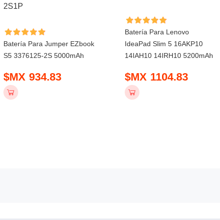
Batería Para Lenovo
Batería Para Jumper EZbook
IdeaPad Slim 5 16AKP10
S5 3376125-2S 5000mAh
14IAH10 14IRH10 5200mAh
$MX 934.83
$MX 1104.83