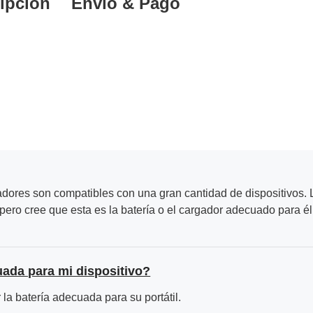
ipción
Envío & Pago
adores son compatibles con una gran cantidad de dispositivos. L
ero cree que esta es la batería o el cargador adecuado para él
uada para mi dispositivo?
la batería adecuada para su portátil.