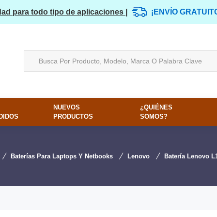
dad para todo tipo de aplicaciones |
¡ENVÍO GRATUIT
NUEVOS
¿QUIÉNES
DIDOS
PRODUCTOS
SOMOS?
Baterías Para Laptops Y Netbooks
Lenovo
Batería Lenovo 