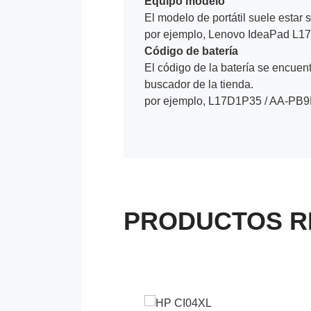
Equipo modelo
El modelo de portátil suele estar s
por ejemplo, Lenovo IdeaPad L1
Código de batería
El código de la batería se encuentr
buscador de la tienda.
por ejemplo, L17D1P35 / AA-PB
PRODUCTOS R