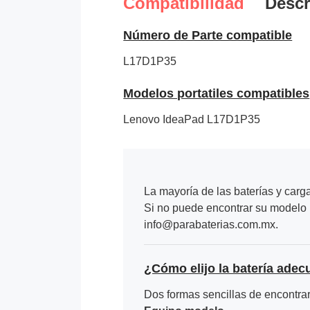
Compatibilidad
Descr
Número de Parte compatible
L17D1P35
Modelos portatiles compatibles
Lenovo IdeaPad L17D1P35
La mayoría de las baterías y carg
Si no puede encontrar su modelo p
info@parabaterias.com.mx.
¿Cómo elijo la batería adec
Dos formas sencillas de encontrar 