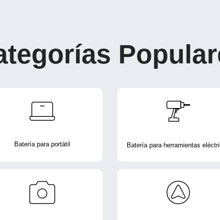
ategorías Popular
Batería para portátil
Batería para herramientas eléctr