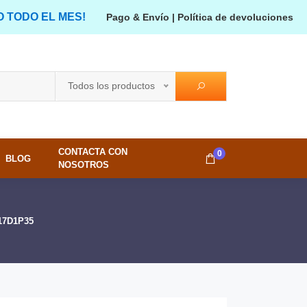
O TODO EL MES!
Pago & Envío
|
Política de devoluciones
Todos los productos
CONTACTA CON
0
BLOG
NOSOTROS
L17D1P35