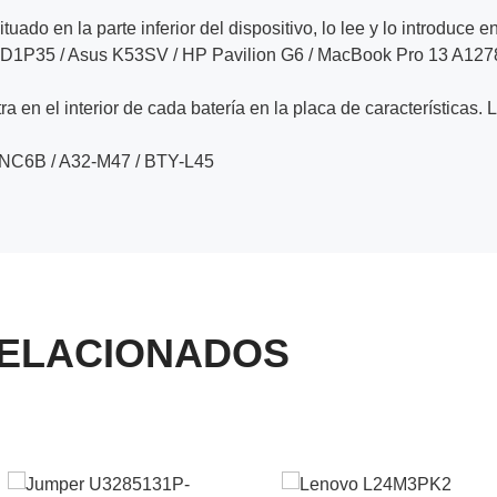
ituado en la parte inferior del dispositivo, lo lee y lo introduce e
7D1P35 / Asus K53SV / HP Pavilion G6 / MacBook Pro 13 A127
a en el interior de cada batería en la placa de características. 
9NC6B / A32-M47 / BTY-L45
ELACIONADOS