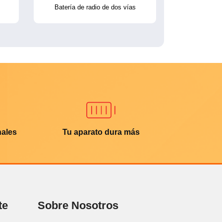
Batería de radio de dos vías
nales
Tu aparato dura más
te
Sobre Nosotros