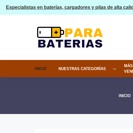
Especialistas en baterías, cargadores y pilas de alta cali
MÁS
INICIO
NUESTRAS CATEGORÍAS
VEN
INICIO