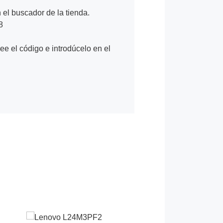
n el buscador de la tienda.
8
Lee el código e introdúcelo en el