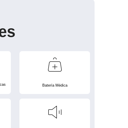
es
icas
Batería Médica