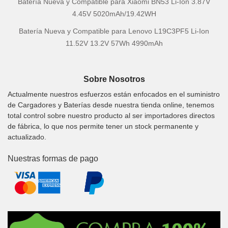
Batería Nueva y Compatible para Xiaomi BN53 Li-Ion 3.87V
4.45V 5020mAh/19.42WH
Batería Nueva y Compatible para Lenovo L19C3PF5 Li-Ion
11.52V 13.2V 57Wh 4990mAh
Sobre Nosotros
Actualmente nuestros esfuerzos están enfocados en el suministro
de Cargadores y Baterías desde nuestra tienda online, tenemos
total control sobre nuestro producto al ser importadores directos
de fábrica, lo que nos permite tener un stock permanente y
actualizado.
Nuestras formas de pago