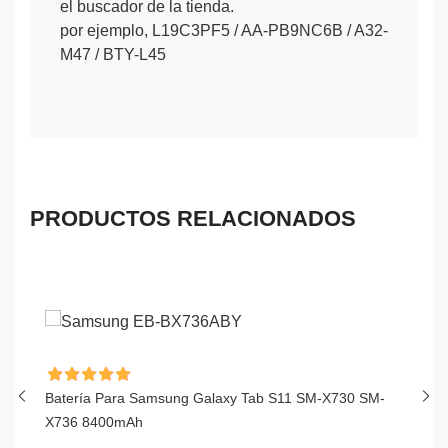
el buscador de la tienda.
por ejemplo, L19C3PF5 / AA-PB9NC6B / A32-
M47 / BTY-L45
PRODUCTOS RELACIONADOS
Batería Para Samsung Galaxy Tab S11 SM-X730 SM-
Ba
X736 8400mAh
6