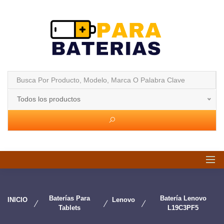
Todos los productos
Baterías Para
Batería Lenovo
INICIO
Lenovo
Tablets
L19C3PF5