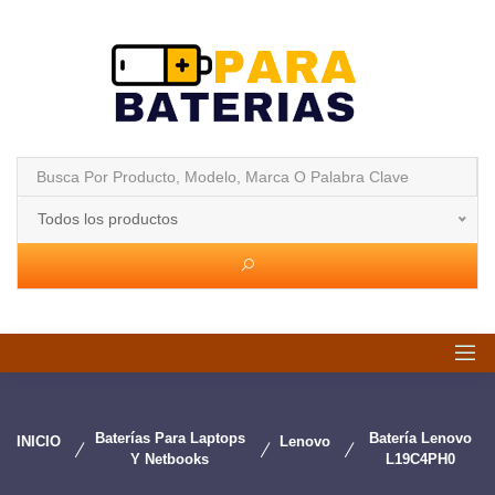
Todos los productos
Baterías Para Laptops
Batería Lenovo
INICIO
Lenovo
Y Netbooks
L19C4PH0