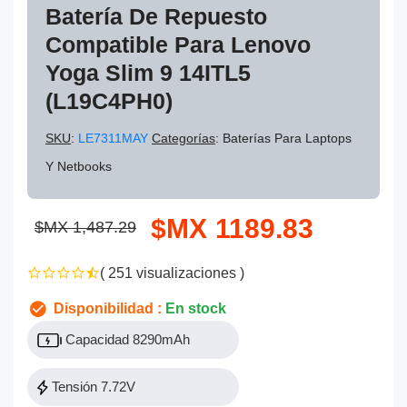
Batería De Repuesto
Compatible Para Lenovo
Yoga Slim 9 14ITL5
(L19C4PH0)
SKU
:
LE7311MAY
Categorías
: Baterías Para Laptops
Y Netbooks
$MX 1189.83
$MX 1,487.29
( 251 visualizaciones )
Disponibilidad :
En stock
Capacidad 8290mAh
Tensión 7.72V