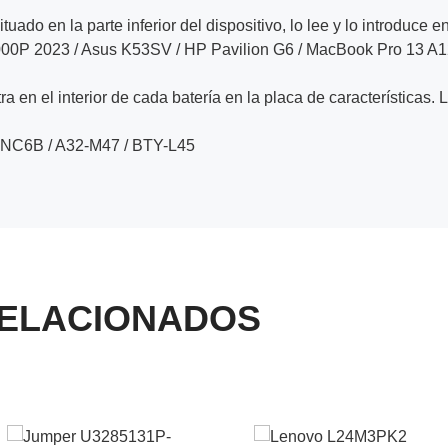
ituado en la parte inferior del dispositivo, lo lee y lo introduce e
00P 2023 / Asus K53SV / HP Pavilion G6 / MacBook Pro 13 A
a en el interior de cada batería en la placa de características. 
9NC6B / A32-M47 / BTY-L45
ELACIONADOS