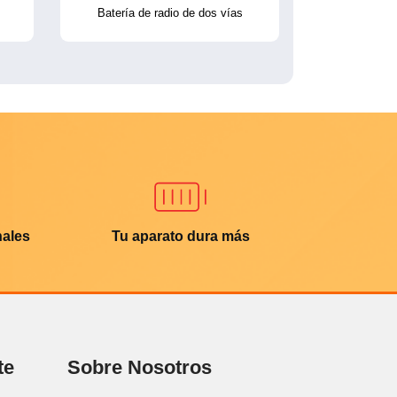
Batería de radio de dos vías
nales
Tu aparato dura más
te
Sobre Nosotros