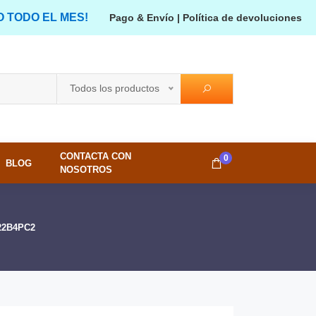
O TODO EL MES!
Pago & Envío
|
Política de devoluciones
Todos los productos
CONTACTA CON
0
BLOG
NOSOTROS
L22B4PC2