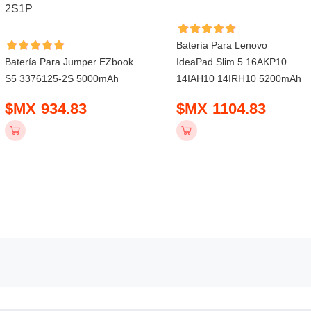
Batería Para Lenovo
Batería Para Jumper EZbook
IdeaPad Slim 5 16AKP10
S5 3376125-2S 5000mAh
14IAH10 14IRH10 5200mAh
$MX 934.83
$MX 1104.83