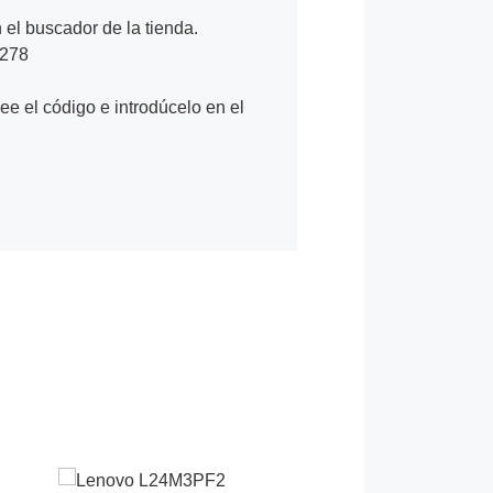
n el buscador de la tienda.
1278
Lee el código e introdúcelo en el