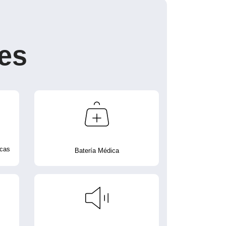
es
icas
Batería Médica