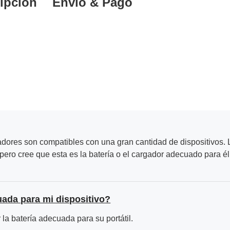
ipción
Envío & Pago
adores son compatibles con una gran cantidad de dispositivos. L
ero cree que esta es la batería o el cargador adecuado para él
uada para mi dispositivo?
la batería adecuada para su portátil.