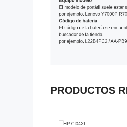
Equipo modelo
El modelo de portátil suele estar s
por ejemplo, Lenovo Y7000P R70
Código de batería
El código de la batería se encuentr
buscador de la tienda.
por ejemplo, L22B4PC2 / AA-PB
PRODUCTOS R