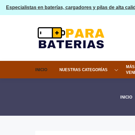
Especialistas en baterías, cargadores y pilas de alta cali
MÁS
INICIO
NUESTRAS CATEGORÍAS
VEN
INICIO