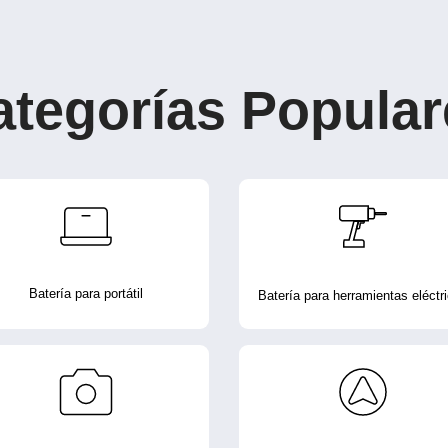
ategorías Popular
Batería para portátil
Batería para herramientas eléctr