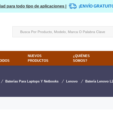
dad para todo tipo de aplicaciones |
¡ENVÍO GRATUIT
NUEVOS
¿QUIÉNES
DIDOS
PRODUCTOS
SOMOS?
Baterías Para Laptops Y Netbooks
Lenovo
Batería Lenovo 