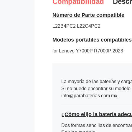
Compatibilidad
Descr
Número de Parte compatible
L22B4PC2
L22C4PC2
Modelos portatiles compatibles
for Lenovo Y7000P R7000P 2023
La mayoría de las baterías y carg
Si no puede encontrar su modelo p
info@parabaterias.com.mx.
¿Cómo elijo la batería adec
Dos formas sencillas de encontrar 