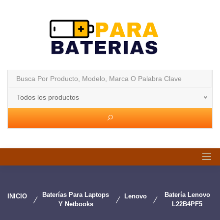
Todos los productos
Baterías Para Laptops
Batería Lenovo
INICIO
Lenovo
Y Netbooks
L22B4PF5