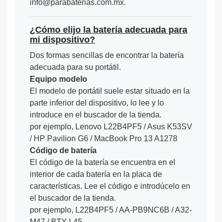
info@parabaterias.com.mx.
¿Cómo elijo la batería adecuada para
mi dispositivo?
Dos formas sencillas de encontrar la batería
adecuada para su portátil.
Equipo modelo
El modelo de portátil suele estar situado en la
parte inferior del dispositivo, lo lee y lo
introduce en el buscador de la tienda.
por ejemplo, Lenovo L22B4PF5 / Asus K53SV
/ HP Pavilion G6 / MacBook Pro 13 A1278
Código de batería
El código de la batería se encuentra en el
interior de cada batería en la placa de
características. Lee el código e introdúcelo en
el buscador de la tienda.
por ejemplo, L22B4PF5 / AA-PB9NC6B / A32-
M47 / BTY-L45