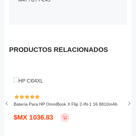
PRODUCTOS RELACIONADOS
Batería Para HP OmniBook X Flip 2-IN-1 16 8810mAh
Ba
$MX 1036.83
$