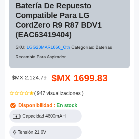
Batería De Repuesto
Compatible Para LG
CordZero R9 R87 BDV1
(EAC63419404)
SKU
:
LGG23MAR1860_Oth
Categorías
: Baterías
Recambio Para Aspirador
$MX 1699.83
$MX 2,124.79
( 947 visualizaciones )
Disponibilidad :
En stock
Capacidad 4600mAH
Tensión 21.6V