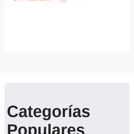
$
Categorías
Populares