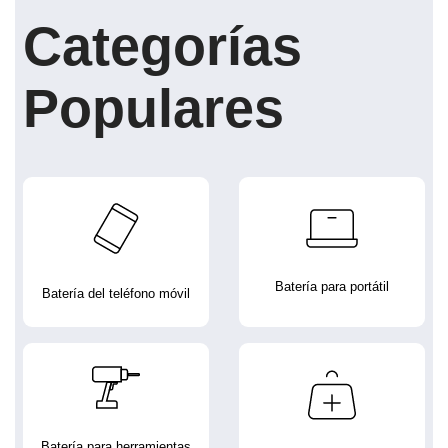
Categorías
Populares
Batería para portátil
Batería del teléfono móvil
Batería para herramientas