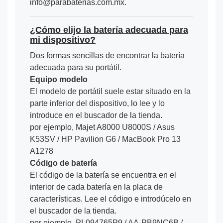
info@parabaterias.com.mx.
¿Cómo elijo la batería adecuada para
mi dispositivo?
Dos formas sencillas de encontrar la batería
adecuada para su portátil.
Equipo modelo
El modelo de portátil suele estar situado en la
parte inferior del dispositivo, lo lee y lo
introduce en el buscador de la tienda.
por ejemplo, Majet A8000 U8000S / Asus
K53SV / HP Pavilion G6 / MacBook Pro 13
A1278
Código de batería
El código de la batería se encuentra en el
interior de cada batería en la placa de
características. Lee el código e introdúcelo en
el buscador de la tienda.
por ejemplo, PL094765P9 / AA-PB9NC6B /