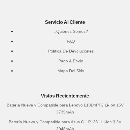
Servicio Al Cliente
¿Quiénes Somos?
FAQ
Política De Devoluciones
Pago & Envío
Mapa Del Sitio
Vistos Recientemente
Batería Nueva y Compatible para Lenovo L19D4PF2 Li-Ion 15V
3735mAh
Batería Nueva y Compatible para Asus C11P1331 Li-Ion 3.8V
3948mAh