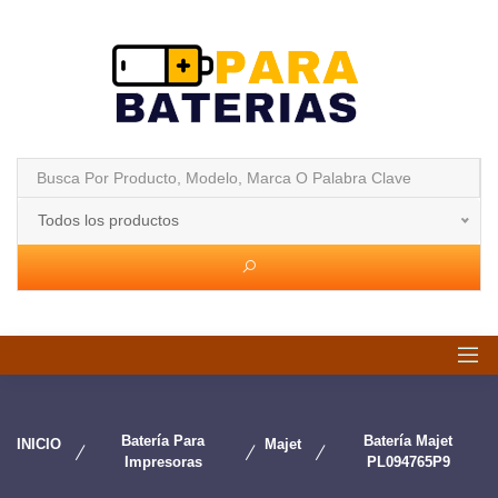
Todos los productos
Batería Para
Batería Majet
INICIO
Majet
Impresoras
PL094765P9