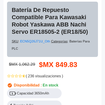
Batería De Repuesto
Compatible Para Kawasaki
Robot Yaskawa ABB Nachi
Servo ER18505-2 (ER18/50)
SKU
:
ECN5Q26J71U_Oth
Categorías
: Baterías Para
PLC
$MX 849.83
$MX 1,062.29
( 236 visualizaciones )
Disponibilidad :
En stock
Capacidad 3650mAh