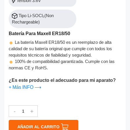
Tensión 3.6V
Tipo Li-SOCl₂(Non
Rechargeable)
Batería Para Maxell ER18/50
La batería Maxell ER18/50 es un reemplazo de alta
calidad de su batería original que cumple con todos los
requisitos técnicos de fiabilidad y seguridad.
100% de compatibilidad garantizada. Cumple con las
normas CE y RoHS.
¿Es este producto el adecuado para mi aparato?
+ Más INFO ⟶
-
+
AÑADIR AL CARRITO