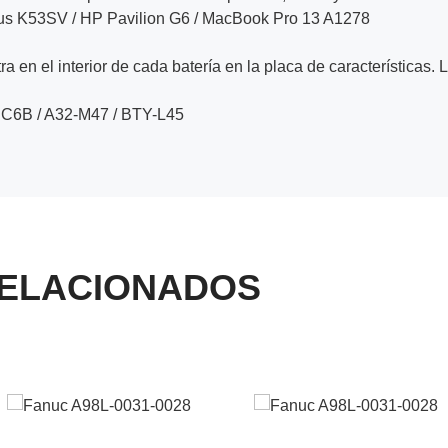
sus K53SV / HP Pavilion G6 / MacBook Pro 13 A1278
a en el interior de cada batería en la placa de características. 
NC6B / A32-M47 / BTY-L45
ELACIONADOS