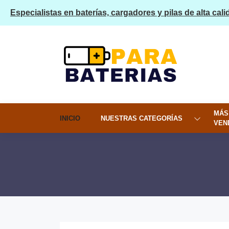
Especialistas en baterías, cargadores y pilas de alta cali
MÁS
INICIO
NUESTRAS CATEGORÍAS
VEN