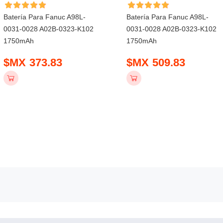
Batería Para Fanuc A98L-
Batería Para Fanuc A98L-
0031-0028 A02B-0323-K102
0031-0028 A02B-0323-K102
1750mAh
1750mAh
$MX 373.83
$MX 509.83