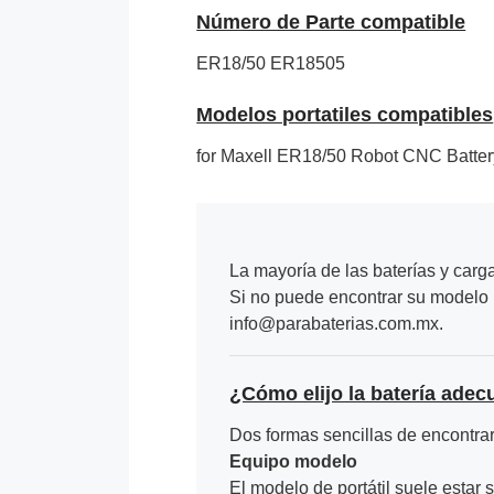
Número de Parte compatible
ER18/50
ER18505
Modelos portatiles compatibles
for Maxell ER18/50 Robot CNC Batter
La mayoría de las baterías y carg
Si no puede encontrar su modelo p
info@parabaterias.com.mx.
¿Cómo elijo la batería adec
Dos formas sencillas de encontrar 
Equipo modelo
El modelo de portátil suele estar s