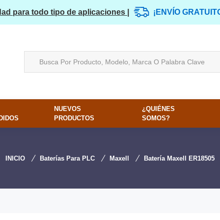
dad para todo tipo de aplicaciones |
¡ENVÍO GRATUIT
NUEVOS
¿QUIÉNES
DIDOS
PRODUCTOS
SOMOS?
INICIO
Baterías Para PLC
Maxell
Batería Maxell ER18505