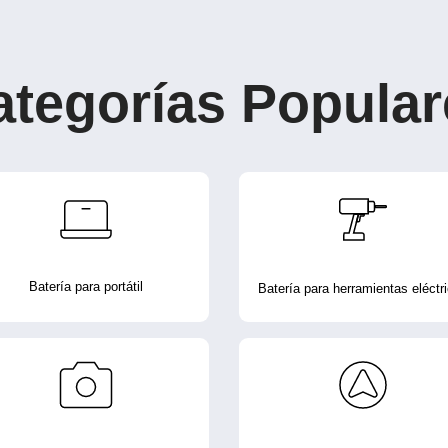
ategorías Popular
Batería para portátil
Batería para herramientas eléctr