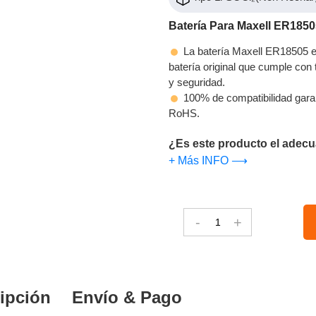
Batería Para Maxell ER1850
La batería Maxell ER18505 es
batería original que cumple con t
y seguridad.
100% de compatibilidad gara
RoHS.
¿Es este producto el adecu
+ Más INFO ⟶
-
+
ipción
Envío & Pago