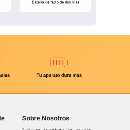
Batería de radio de dos vías
nales
Tu aparato dura más
te
Sobre Nosotros
Actualmente nuestros esfuerzos están
a