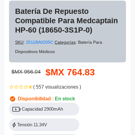
Batería De Repuesto
Compatible Para Medcaptain
HP-60 (18650-3S1P-0)
SKU
:
2511BA0205C
Categorías
: Batería Para
Dispositivos Médicos
$MX 764.83
$MX 956.04
( 557 visualizaciones )
Disponibilidad :
En stock
Capacidad 2900mAh
Tensión 11.34V