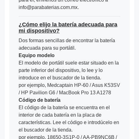
info@parabaterias.com.mx.
¿Cómo elijo la batería adecuada para
mi dispositivo?
Dos formas sencillas de encontrar la batería
adecuada para su portátil.
Equipo modelo
El modelo de portátil suele estar situado en la
parte inferior del dispositivo, lo lee y lo
introduce en el buscador de la tienda.
por ejemplo, Medcaptain HP-60 / Asus K53SV
/ HP Pavilion G6 / MacBook Pro 13 A1278
Código de batería
El código de la batería se encuentra en el
interior de cada batería en la placa de
características. Lee el código e introdúcelo en
el buscador de la tienda.
por ejemplo, 18650-3S1P-0 / AA-PB9NC6B /