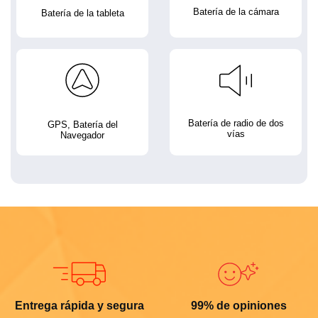
Batería de la cámara
Batería de la tableta
Batería de radio de dos
GPS, Batería del
vías
Navegador
Entrega rápida y segura
99% de opiniones