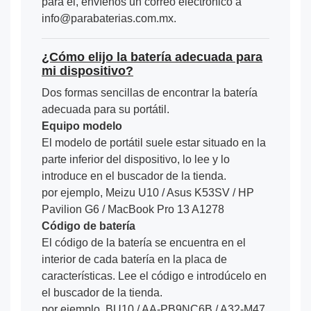
para él, envíenos un correo electrónico a
info@parabaterias.com.mx.
¿Cómo elijo la batería adecuada para
mi dispositivo?
Dos formas sencillas de encontrar la batería
adecuada para su portátil.
Equipo modelo
El modelo de portátil suele estar situado en la
parte inferior del dispositivo, lo lee y lo
introduce en el buscador de la tienda.
por ejemplo, Meizu U10 / Asus K53SV / HP
Pavilion G6 / MacBook Pro 13 A1278
Código de batería
El código de la batería se encuentra en el
interior de cada batería en la placa de
características. Lee el código e introdúcelo en
el buscador de la tienda.
por ejemplo, BU10 / AA-PB9NC6B / A32-M47