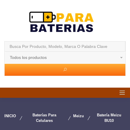
Todos los productos
Baterías Para
Batería Meizu
INICIO
Meizu
Celulares
BU10