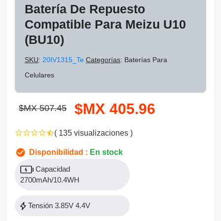
Batería De Repuesto
Compatible Para Meizu U10
(BU10)
SKU
:
20IV1315_Te
Categorías
: Baterías Para
Celulares
$MX 405.96
$MX 507.45
( 135 visualizaciones )
Disponibilidad :
En stock
Capacidad
2700mAh/10.4WH
Tensión 3.85V 4.4V