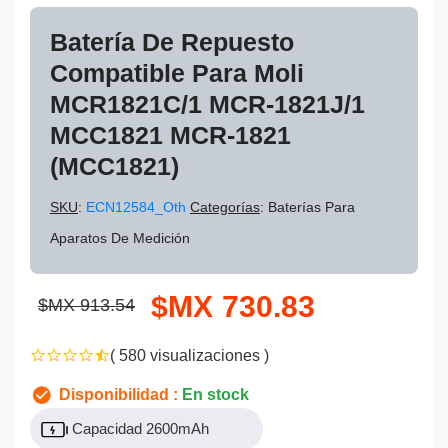
Batería De Repuesto
Compatible Para Moli
MCR1821C/1 MCR-1821J/1
MCC1821 MCR-1821
(MCC1821)
SKU
:
ECN12584_Oth
Categorías
: Baterías Para
Aparatos De Medición
$MX 730.83
$MX 913.54
( 580 visualizaciones )
Disponibilidad :
En stock
Capacidad 2600mAh