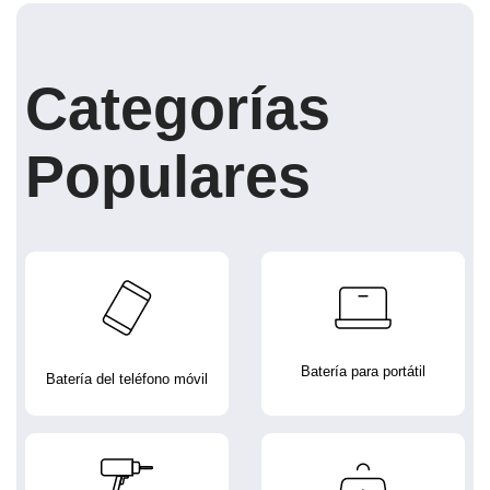
Categorías
Populares
Batería para portátil
Batería del teléfono móvil