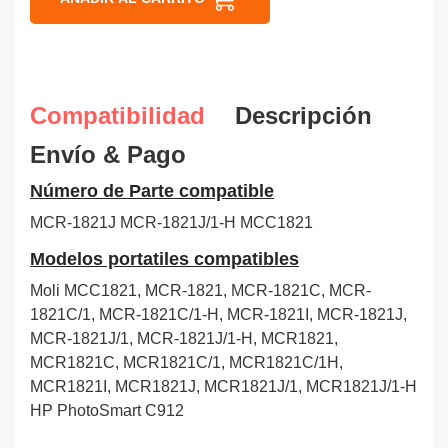
Compatibilidad
Descripción
Envío & Pago
Número de Parte compatible
MCR-1821J
MCR-1821J/1-H
MCC1821
Modelos portatiles compatibles
Moli MCC1821, MCR-1821, MCR-1821C, MCR-
1821C/1, MCR-1821C/1-H, MCR-1821I, MCR-1821J,
MCR-1821J/1, MCR-1821J/1-H, MCR1821,
MCR1821C, MCR1821C/1, MCR1821C/1H,
MCR1821I, MCR1821J, MCR1821J/1, MCR1821J/1-H
HP PhotoSmart C912