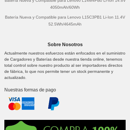
Batería Nueva y Compatible para Lenovo L14M4PB0 Li-Ion 14.8V
4050mAh/60Wh
Batería Nueva y Compatible para Lenovo L15C3PB1 Li-Ion 11.4V
52.5Wh/4645mAh
Sobre Nosotros
Actualmente nuestros esfuerzos están enfocados en el suministro
de Cargadores y Baterías desde nuestra tienda online, tenemos
total control sobre nuestro producto al ser importadores directos
de fábrica, lo que nos permite tener un stock permanente y
actualizado.
Nuestras formas de pago