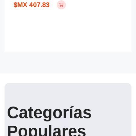
$MX 407.83
$
Categorías
Populares