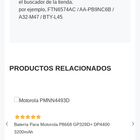
el buscador de la tienda.
por ejemplo, FTN6574AC / AA-PB9NC6B /
A32-M47 / BTY-L45
PRODUCTOS RELACIONADOS
Batería Para Motorola P8668 GP328D+ DP4400
Ba
3200mAh
$