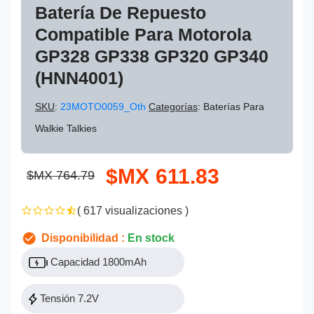
Batería De Repuesto
Compatible Para Motorola
GP328 GP338 GP320 GP340
(HNN4001)
SKU
:
23MOTO0059_Oth
Categorías
: Baterías Para
Walkie Talkies
$MX 611.83
$MX 764.79
( 617 visualizaciones )
Disponibilidad :
En stock
Capacidad 1800mAh
Tensión 7.2V