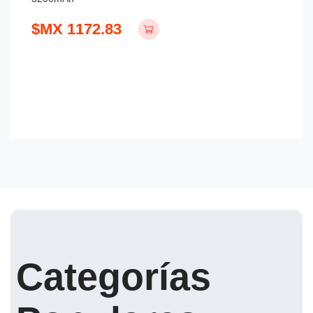
$
$MX 1172.83
Categorías