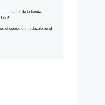
n el buscador de la tienda.
 A1278
Lee el código e introdúcelo en el