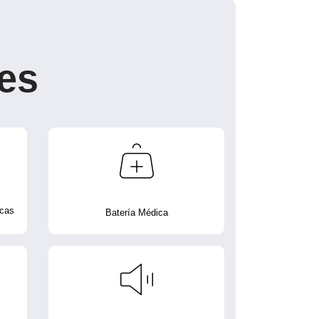
es
icas
Batería Médica