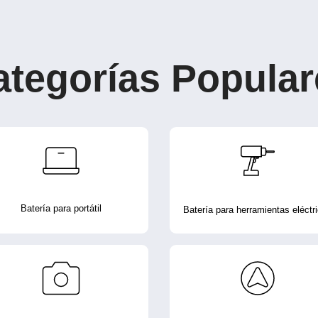
ategorías Popular
Batería para portátil
Batería para herramientas eléctr