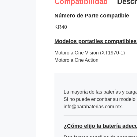
Compatibilidad
Descr
Número de Parte compatible
KR40
Modelos portatiles compatibles
Motorola One Vision (XT1970-1)
Motorola One Action
La mayoría de las baterías y carg
Si no puede encontrar su modelo p
info@parabaterias.com.mx.
¿Cómo elijo la batería adec