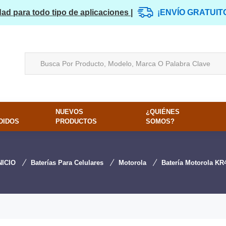
dad para todo tipo de aplicaciones |
¡ENVÍO GRATUIT
NUEVOS
¿QUIÉNES
DIDOS
PRODUCTOS
SOMOS?
NICIO
Baterías Para Celulares
Motorola
Batería Motorola KR