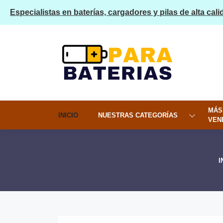
Especialistas en baterías, cargadores y pilas de alta cali
MÁS
INICIO
NUESTRAS CATEGORÍAS
VEN
I