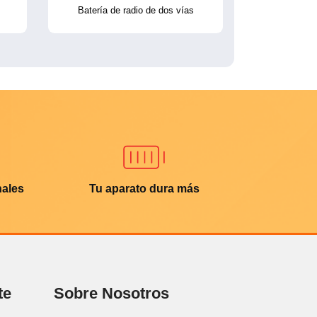
Batería de radio de dos vías
nales
Tu aparato dura más
te
Sobre Nosotros