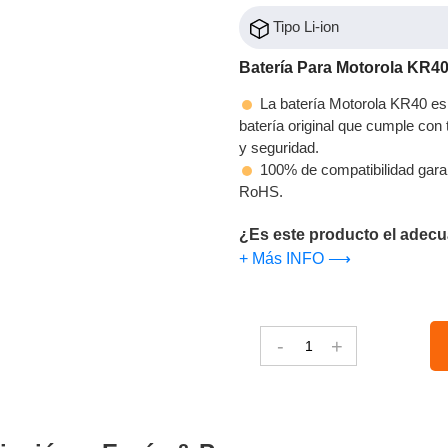
Tipo Li-ion
Batería Para Motorola KR4
La batería Motorola KR40 es 
batería original que cumple con t
y seguridad.
100% de compatibilidad gara
RoHS.
¿Es este producto el adecu
+ Más INFO ⟶
-
+