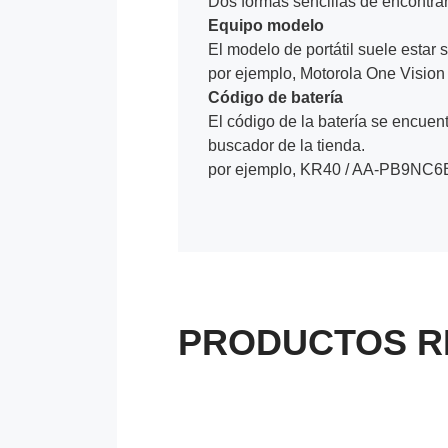
Dos formas sencillas de encontrar 
Equipo modelo
El modelo de portátil suele estar s
por ejemplo, Motorola One Visio
Código de batería
El código de la batería se encuentr
buscador de la tienda.
por ejemplo, KR40 / AA-PB9NC6B
PRODUCTOS R