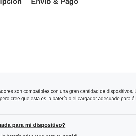
ipción
Envío & Pago
adores son compatibles con una gran cantidad de dispositivos. L
ero cree que esta es la batería o el cargador adecuado para él
uada para mi dispositivo?