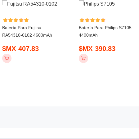
Batería Para Fujitsu
Batería Para Philips S7105
RA54310-0102 4600mAh
4400mAh
$MX 407.83
$MX 390.83