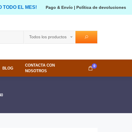
O TODO EL MES!
Pago & Envío
|
Política de devoluciones
Todos los productos
CONTACTA CON
0
BLOG
NOSOTROS
40