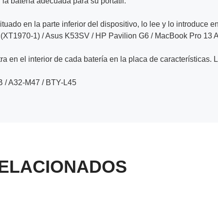
la batería adecuada para su portátil.
ituado en la parte inferior del dispositivo, lo lee y lo introduce e
n (XT1970-1) / Asus K53SV / HP Pavilion G6 / MacBook Pro 13
a en el interior de cada batería en la placa de características. 
 / A32-M47 / BTY-L45
ELACIONADOS