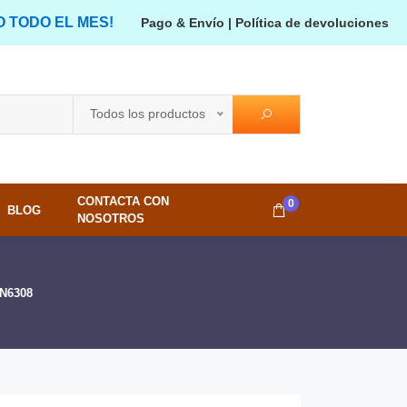
O TODO EL MES!
Pago & Envío
|
Política de devoluciones
Todos los productos
CONTACTA CON
0
BLOG
NOSOTROS
LN6308