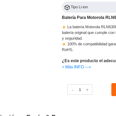
Tipo Li-ion
Batería Para Motorola RLN
La batería Motorola RLN6308
batería original que cumple con t
y seguridad.
100% de compatibilidad gara
RoHS.
¿Es este producto el adecu
+ Más INFO ⟶
-
+