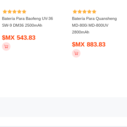
Batería Para Baofeng UV-36
Batería Para Quansheng
SW-9 DM36 2500mAh
MD-800i MD-800UV
2800mAh
$MX 543.83
$MX 883.83