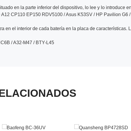
ituado en la parte inferior del dispositivo, lo lee y lo introduce e
10 A12 CP110 EP150 RDV5100 / Asus K53SV / HP Pavilion G6 
a en el interior de cada batería en la placa de características. 
NC6B / A32-M47 / BTY-L45
ELACIONADOS