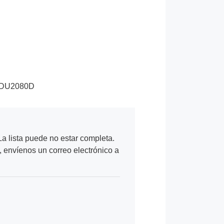
RDU2080D
a lista puede no estar completa.
, envíenos un correo electrónico a