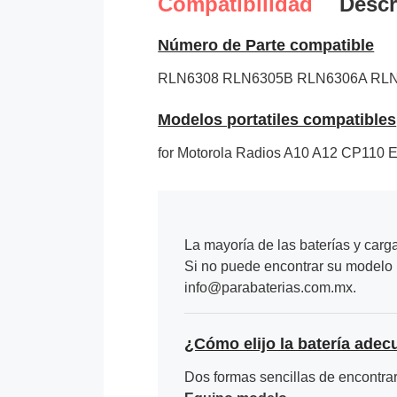
Compatibilidad
Descr
Número de Parte compatible
RLN6308
RLN6305B
RLN6306A
RLN
Modelos portatiles compatibles
for Motorola Radios A10 A12 CP
La mayoría de las baterías y carg
Si no puede encontrar su modelo p
info@parabaterias.com.mx.
¿Cómo elijo la batería adec
Dos formas sencillas de encontrar 