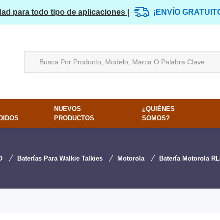
dad para todo tipo de aplicaciones |
¡ENVÍO GRATUIT
NUEVOS
¿QUIÉNES
DIDOS
PRODUCTOS
SOMOS?
O
Baterías Para Walkie Talkies
Motorola
Batería Motorola R