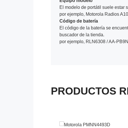
Equipo modelo
El modelo de portátil suele estar s
por ejemplo, Motorola Radios A
Código de batería
El código de la batería se encuentr
buscador de la tienda.
por ejemplo, RLN6308 / AA-PB9
PRODUCTOS R