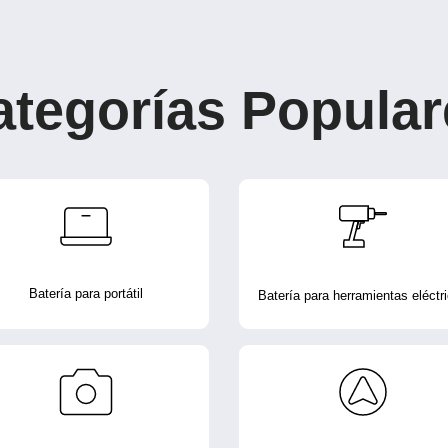
ategorías Popular
Batería para portátil
Batería para herramientas eléctr