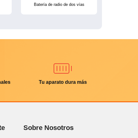
Batería de radio de dos vías
nales
Tu aparato dura más
te
Sobre Nosotros