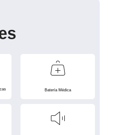
es
icas
Batería Médica