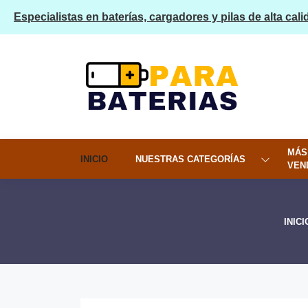
Especialistas en baterías, cargadores y pilas de alta cali
MÁS
INICIO
NUESTRAS CATEGORÍAS
VEN
INICI