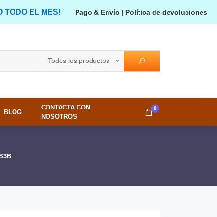
O TODO EL MES!
Pago & Envío
|
Política de devoluciones
Todos los productos
CONTACTA CON
0
BLOG
NOSOTROS
-S3B