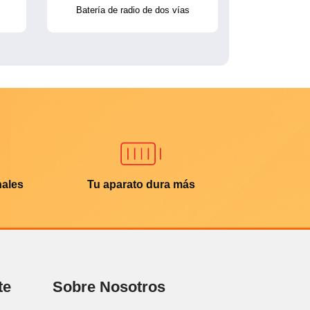
Batería de radio de dos vías
nales
Tu aparato dura más
te
Sobre Nosotros