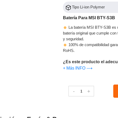
Tipo Li-ion Polymer
Batería Para MSI BTY-S3B
La batería MSI BTY-S3B es u
batería original que cumple con t
y seguridad.
100% de compatibilidad gara
RoHS.
¿Es este producto el adecu
+ Más INFO ⟶
-
+