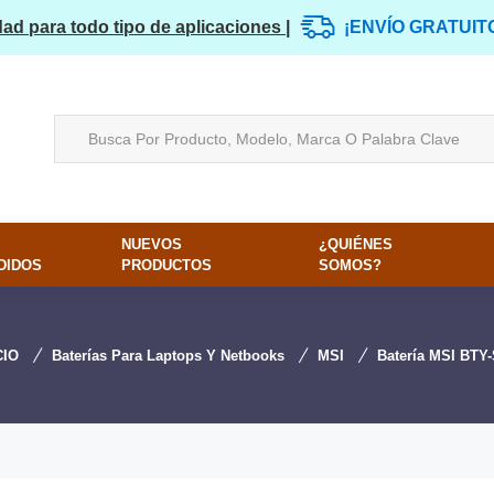
dad para todo tipo de aplicaciones |
¡ENVÍO GRATUIT
NUEVOS
¿QUIÉNES
DIDOS
PRODUCTOS
SOMOS?
CIO
Baterías Para Laptops Y Netbooks
MSI
Batería MSI BTY