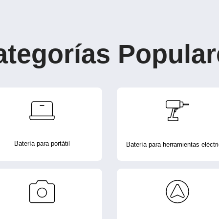
ategorías Popular
Batería para portátil
Batería para herramientas eléctr