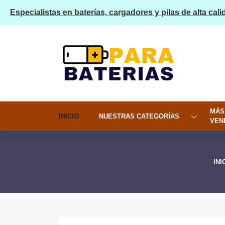
Especialistas en baterías, cargadores y pilas de alta cali
MÁS
INICIO
NUESTRAS CATEGORÍAS
VEN
INI