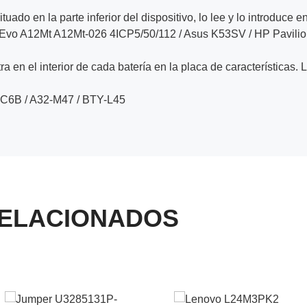
ituado en la parte inferior del dispositivo, lo lee y lo introduce e
pEvo A12Mt A12Mt-026 4ICP5/50/112 / Asus K53SV / HP Pavili
a en el interior de cada batería en la placa de características. 
C6B / A32-M47 / BTY-L45
ELACIONADOS