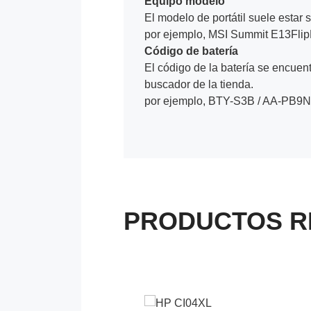
Equipo modelo
El modelo de portátil suele estar s
por ejemplo, MSI Summit E13Fli
Código de batería
El código de la batería se encuentr
buscador de la tienda.
por ejemplo, BTY-S3B / AA-PB9N
PRODUCTOS R