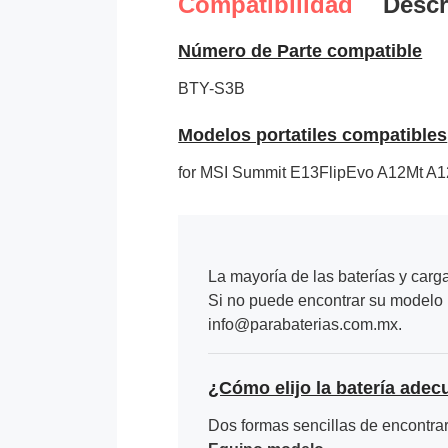
Compatibilidad
Descr
Número de Parte compatible
BTY-S3B
Modelos portatiles compatibles
for MSI Summit E13FlipEvo A12Mt A1
La mayoría de las baterías y carg
Si no puede encontrar su modelo p
info@parabaterias.com.mx.
¿Cómo elijo la batería adec
Dos formas sencillas de encontrar 