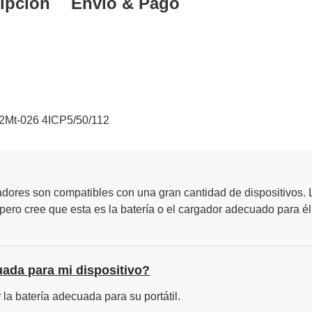
ipción
Envío & Pago
2Mt-026 4ICP5/50/112
adores son compatibles con una gran cantidad de dispositivos. L
ero cree que esta es la batería o el cargador adecuado para él
uada para mi dispositivo?
la batería adecuada para su portátil.