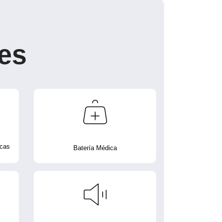
es
icas
Batería Médica