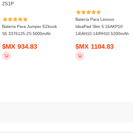
Batería Para Lenovo
Batería Para Jumper EZbook
IdeaPad Slim 5 16AKP10
S5 3376125-2S 5000mAh
14IAH10 14IRH10 5200mAh
$MX 934.83
$MX 1104.83