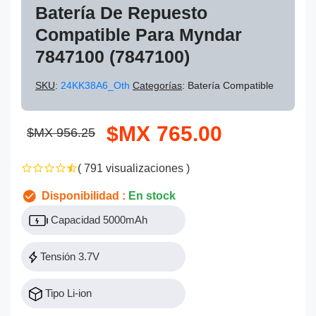
Batería De Repuesto
Compatible Para Myndar
7847100 (7847100)
SKU
:
24KK38A6_Oth
Categorías
: Batería Compatible
$MX 765.00
$MX 956.25
( 791 visualizaciones )
Disponibilidad :
En stock
Capacidad 5000mAh
Tensión 3.7V
Tipo Li-ion