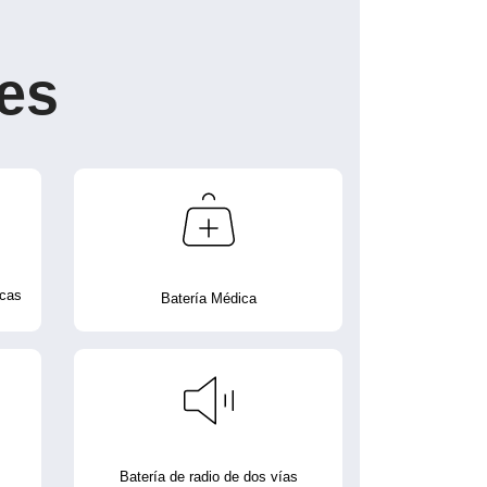
es
icas
Batería Médica
Batería de radio de dos vías