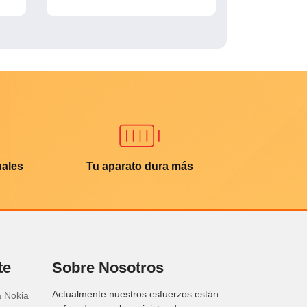
nales
Tu aparato dura más
te
Sobre Nosotros
Actualmente nuestros esfuerzos están
a Nokia