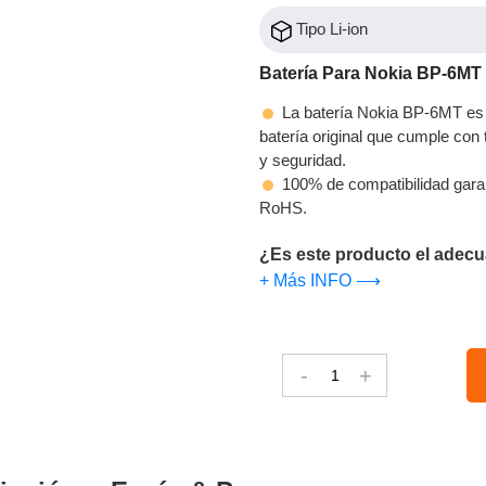
Tipo Li-ion
Batería Para Nokia BP-6MT
La batería Nokia BP-6MT es 
batería original que cumple con t
y seguridad.
100% de compatibilidad gara
RoHS.
¿Es este producto el adecu
+ Más INFO ⟶
-
+