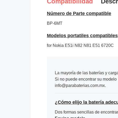
Compatibilidad
Descr
Número de Parte compatible
BP-6MT
Modelos portatiles compatibles
for Nokia E51i N82 N81 E51 6720C
La mayoría de las baterías y carg
Si no puede encontrar su modelo p
info@parabaterias.com.mx.
¿Cómo elijo la batería adec
Dos formas sencillas de encontrar 