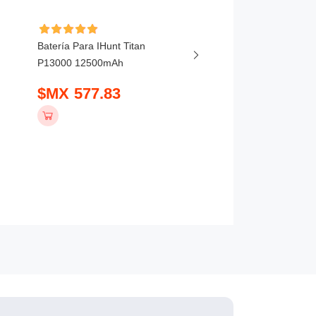
Batería Para IHunt Titan
Batería Para Vivo X20
P13000 12500mAh
5800mAh
$MX 577.83
$MX 407.83