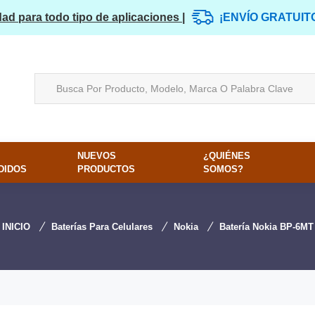
dad para todo tipo de aplicaciones |
¡ENVÍO GRATUIT
NUEVOS
¿QUIÉNES
DIDOS
PRODUCTOS
SOMOS?
INICIO
Baterías Para Celulares
Nokia
Batería Nokia BP-6MT