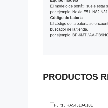
Equipo modelo
El modelo de portátil suele estar s
por ejemplo, Nokia E51i N82 N8
Código de batería
El código de la batería se encuentr
buscador de la tienda.
por ejemplo, BP-6MT / AA-PB9NC
PRODUCTOS R