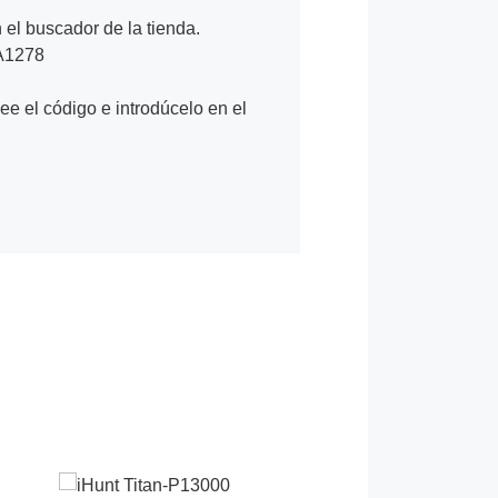
n el buscador de la tienda.
 A1278
Lee el código e introdúcelo en el