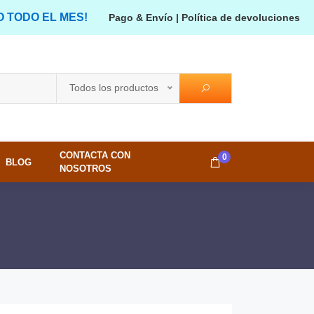
O TODO EL MES!
Pago & Envío
|
Política de devoluciones
Todos los productos
CONTACTA CON
0
BLOG
NOSOTROS