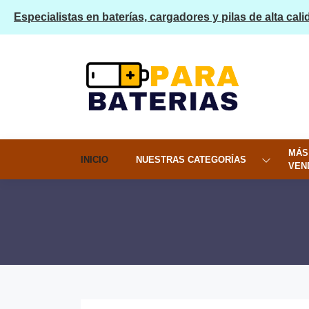
Especialistas en baterías, cargadores y pilas de alta cali
MÁS
INICIO
NUESTRAS CATEGORÍAS
VEN