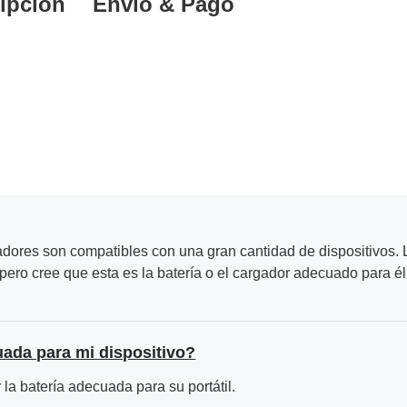
ipción
Envío & Pago
adores son compatibles con una gran cantidad de dispositivos. L
ero cree que esta es la batería o el cargador adecuado para él
uada para mi dispositivo?
la batería adecuada para su portátil.