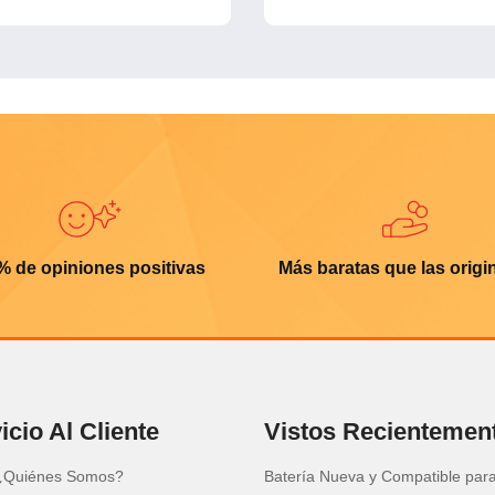
% de opiniones positivas
Más baratas que las origi
icio Al Cliente
Vistos Recientemen
¿Quiénes Somos?
Batería Nueva y Compatible par