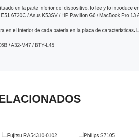
ituado en la parte inferior del dispositivo, lo lee y lo introduce e
1 E51 6720C / Asus K53SV / HP Pavilion G6 / MacBook Pro 13
a en el interior de cada batería en la placa de características. 
6B / A32-M47 / BTY-L45
ELACIONADOS