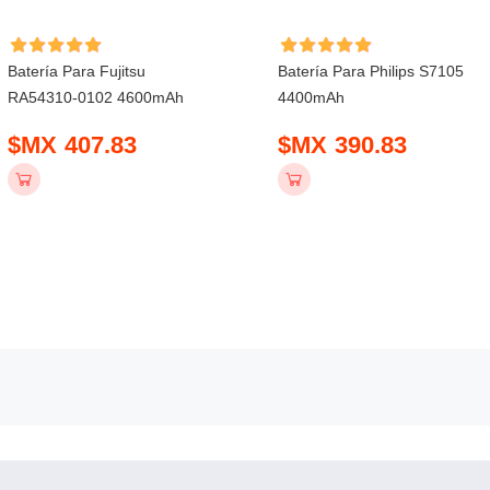
Batería Para Fujitsu
Batería Para Philips S7105
RA54310-0102 4600mAh
4400mAh
$MX 407.83
$MX 390.83