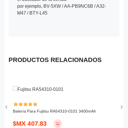
por ejemplo, BV-5XW / AA-PB9NC6B / A32-
M47 / BTY-L45
PRODUCTOS RELACIONADOS
Batería Para Fujitsu RA54310-0101 3400mAh
Ba
$MX 407.83
$