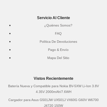
Servicio Al Cliente
¿Quiénes Somos?
FAQ
Política De Devoluciones
Pago & Envío
Mapa Del Sitio
Vistos Recientemente
Batería Nueva y Compatible para Nokia BV-5XW Li-Ion 3.8V
4.35V 2000mAh/7.6WH
Cargador para Asus G501JW UX501J VX60G G60V W6700
J4720 150W