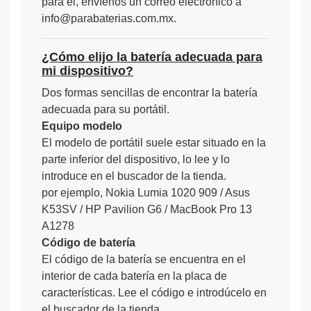
para él, envíenos un correo electrónico a
info@parabaterias.com.mx.
¿Cómo elijo la batería adecuada para
mi dispositivo?
Dos formas sencillas de encontrar la batería
adecuada para su portátil.
Equipo modelo
El modelo de portátil suele estar situado en la
parte inferior del dispositivo, lo lee y lo
introduce en el buscador de la tienda.
por ejemplo, Nokia Lumia 1020 909 / Asus
K53SV / HP Pavilion G6 / MacBook Pro 13
A1278
Código de batería
El código de la batería se encuentra en el
interior de cada batería en la placa de
características. Lee el código e introdúcelo en
el buscador de la tienda.