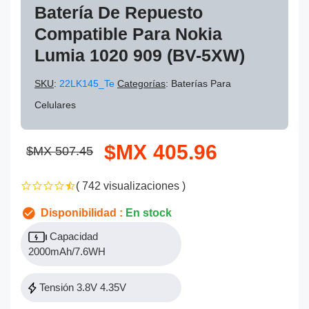
Batería De Repuesto
Compatible Para Nokia
Lumia 1020 909 (BV-5XW)
SKU
:
22LK145_Te
Categorías
: Baterías Para
Celulares
$MX 405.96
$MX 507.45
( 742 visualizaciones )
Disponibilidad :
En stock
Capacidad
2000mAh/7.6WH
Tensión 3.8V 4.35V