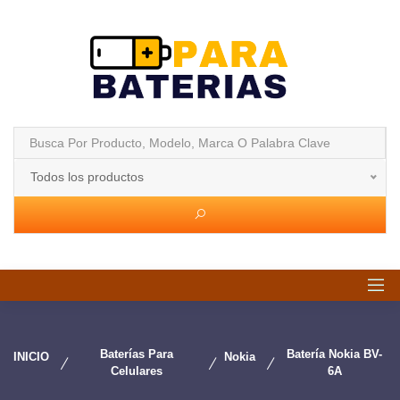
Todos los productos
Baterías Para
Batería Nokia BV-
INICIO
Nokia
Celulares
6A