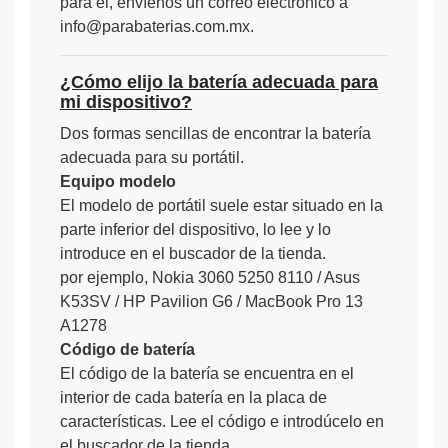
para él, envíenos un correo electrónico a
info@parabaterias.com.mx.
¿Cómo elijo la batería adecuada para
mi dispositivo?
Dos formas sencillas de encontrar la batería
adecuada para su portátil.
Equipo modelo
El modelo de portátil suele estar situado en la
parte inferior del dispositivo, lo lee y lo
introduce en el buscador de la tienda.
por ejemplo, Nokia 3060 5250 8110 / Asus
K53SV / HP Pavilion G6 / MacBook Pro 13
A1278
Código de batería
El código de la batería se encuentra en el
interior de cada batería en la placa de
características. Lee el código e introdúcelo en
el buscador de la tienda.