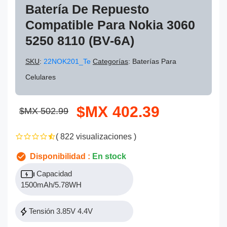
Batería De Repuesto
Compatible Para Nokia 3060
5250 8110 (BV-6A)
SKU
:
22NOK201_Te
Categorías
: Baterías Para
Celulares
$MX 402.39
$MX 502.99
( 822 visualizaciones )
Disponibilidad :
En stock
Capacidad
1500mAh/5.78WH
Tensión 3.85V 4.4V