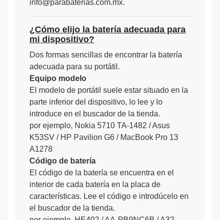
info@parabaterias.com.mx.
¿Cómo elijo la batería adecuada para
mi dispositivo?
Dos formas sencillas de encontrar la batería
adecuada para su portátil.
Equipo modelo
El modelo de portátil suele estar situado en la
parte inferior del dispositivo, lo lee y lo
introduce en el buscador de la tienda.
por ejemplo, Nokia 5710 TA-1482 / Asus
K53SV / HP Pavilion G6 / MacBook Pro 13
A1278
Código de batería
El código de la batería se encuentra en el
interior de cada batería en la placa de
características. Lee el código e introdúcelo en
el buscador de la tienda.
por ejemplo, HE402 / AA-PB9NC6B / A32-