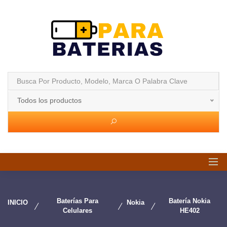
Todos los productos
Baterías Para
Batería Nokia
INICIO
Nokia
Celulares
HE402