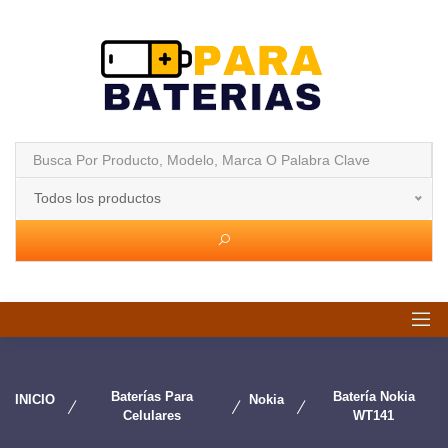
Todos los productos
Baterías Para
Batería Nokia
INICIO
Nokia
Celulares
WT141