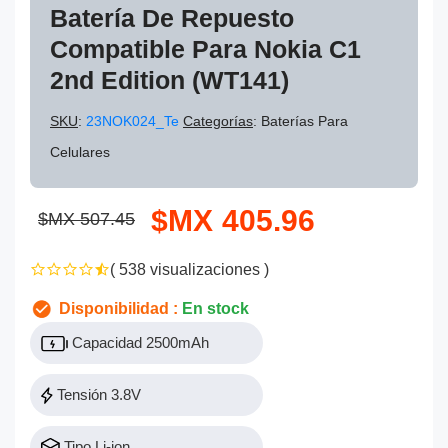
Batería De Repuesto
Compatible Para Nokia C1
2nd Edition (WT141)
SKU
:
23NOK024_Te
Categorías
: Baterías Para
Celulares
$MX 405.96
$MX 507.45
( 538 visualizaciones )
Disponibilidad :
En stock
Capacidad 2500mAh
Tensión 3.8V
Tipo Li-ion