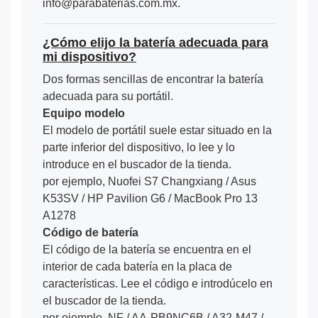
info@parabaterias.com.mx.
¿Cómo elijo la batería adecuada para
mi dispositivo?
Dos formas sencillas de encontrar la batería
adecuada para su portátil.
Equipo modelo
El modelo de portátil suele estar situado en la
parte inferior del dispositivo, lo lee y lo
introduce en el buscador de la tienda.
por ejemplo, Nuofei S7 Changxiang / Asus
K53SV / HP Pavilion G6 / MacBook Pro 13
A1278
Código de batería
El código de la batería se encuentra en el
interior de cada batería en la placa de
características. Lee el código e introdúcelo en
el buscador de la tienda.
por ejemplo, NF / AA-PB9NC6B / A32-M47 /