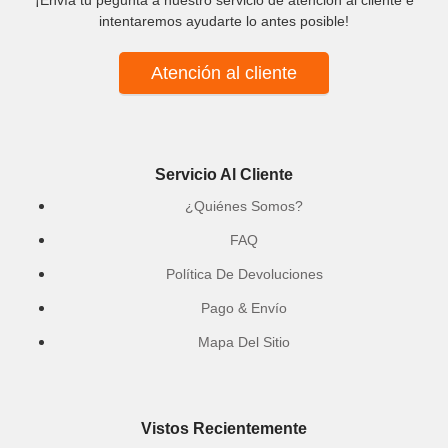
¡Envía tu pegunta a nuestro servicio de atención al cliente e
intentaremos ayudarte lo antes posible!
Atención al cliente
Servicio Al Cliente
¿Quiénes Somos?
FAQ
Política De Devoluciones
Pago & Envío
Mapa Del Sitio
Vistos Recientemente