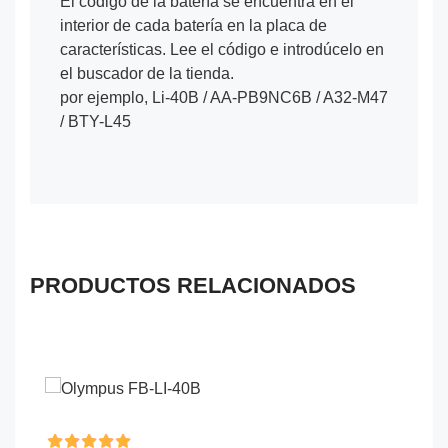
El código de la batería se encuentra en el
interior de cada batería en la placa de
características. Lee el código e introdúcelo en
el buscador de la tienda.
por ejemplo, Li-40B / AA-PB9NC6B / A32-M47
/ BTY-L45
PRODUCTOS RELACIONADOS