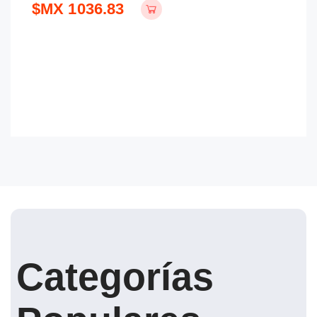
$MX 1036.83
$
Categorías