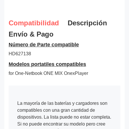
Compatibilidad
Descripción
Envío & Pago
Número de Parte compatible
HD627138
Modelos portatiles compatibles
for One-Netbook ONE MIX OnexPlayer
La mayoría de las baterías y cargadores son
compatibles con una gran cantidad de
dispositivos. La lista puede no estar completa.
Si no puede encontrar su modelo pero cree