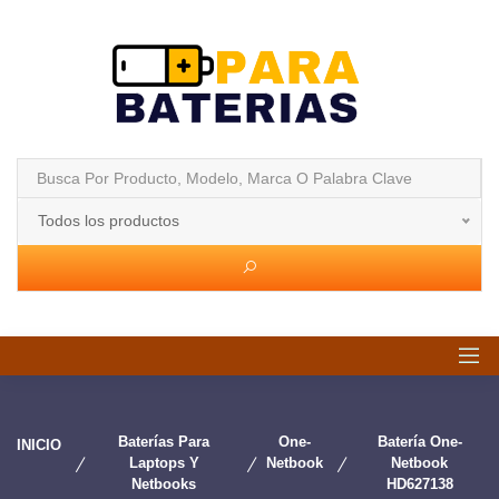
Todos los productos
Baterías Para
One-
Batería One-
INICIO
Laptops Y
Netbook
Netbook
Netbooks
HD627138