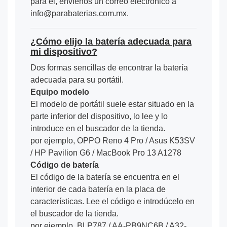
para él, envíenos un correo electrónico a
info@parabaterias.com.mx.
¿Cómo elijo la batería adecuada para
mi dispositivo?
Dos formas sencillas de encontrar la batería
adecuada para su portátil.
Equipo modelo
El modelo de portátil suele estar situado en la
parte inferior del dispositivo, lo lee y lo
introduce en el buscador de la tienda.
por ejemplo, OPPO Reno 4 Pro / Asus K53SV
/ HP Pavilion G6 / MacBook Pro 13 A1278
Código de batería
El código de la batería se encuentra en el
interior de cada batería en la placa de
características. Lee el código e introdúcelo en
el buscador de la tienda.
por ejemplo, BLP787 / AA-PB9NC6B / A32-