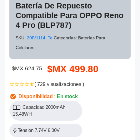
Batería De Repuesto
Compatible Para OPPO Reno
4 Pro (BLP787)
SKU
:
20IV1114_Te
Categorías
: Baterías Para
Celulares
$MX 499.80
$MX 624.75
( 729 visualizaciones )
Disponibilidad :
En stock
Capacidad 2000mAh
15.48WH
Tensión 7.74V 8.90V