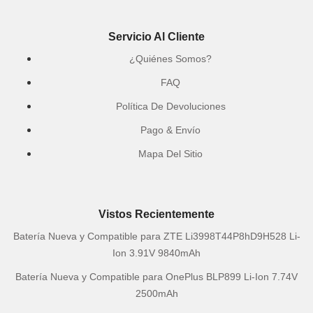
Servicio Al Cliente
¿Quiénes Somos?
FAQ
Política De Devoluciones
Pago & Envío
Mapa Del Sitio
Vistos Recientemente
Batería Nueva y Compatible para ZTE Li3998T44P8hD9H528 Li-
Ion 3.91V 9840mAh
Batería Nueva y Compatible para OnePlus BLP899 Li-Ion 7.74V
2500mAh