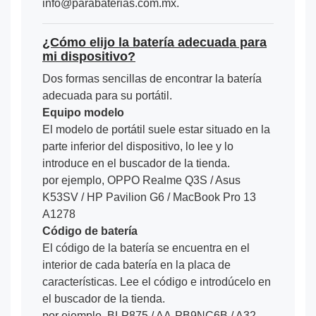
info@parabaterias.com.mx.
¿Cómo elijo la batería adecuada para
mi dispositivo?
Dos formas sencillas de encontrar la batería
adecuada para su portátil.
Equipo modelo
El modelo de portátil suele estar situado en la
parte inferior del dispositivo, lo lee y lo
introduce en el buscador de la tienda.
por ejemplo, OPPO Realme Q3S / Asus
K53SV / HP Pavilion G6 / MacBook Pro 13
A1278
Código de batería
El código de la batería se encuentra en el
interior de cada batería en la placa de
características. Lee el código e introdúcelo en
el buscador de la tienda.
por ejemplo, BLP875 / AA-PB9NC6B / A32-