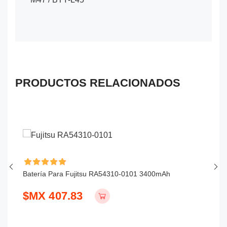
PRODUCTOS RELACIONADOS
Batería Para Fujitsu RA54310-0101 3400mAh
Ba
$MX 407.83
$