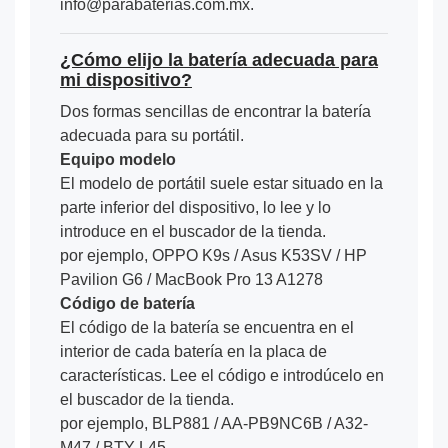
info@parabaterias.com.mx.
¿Cómo elijo la batería adecuada para
mi dispositivo?
Dos formas sencillas de encontrar la batería
adecuada para su portátil.
Equipo modelo
El modelo de portátil suele estar situado en la
parte inferior del dispositivo, lo lee y lo
introduce en el buscador de la tienda.
por ejemplo, OPPO K9s / Asus K53SV / HP
Pavilion G6 / MacBook Pro 13 A1278
Código de batería
El código de la batería se encuentra en el
interior de cada batería en la placa de
características. Lee el código e introdúcelo en
el buscador de la tienda.
por ejemplo, BLP881 / AA-PB9NC6B / A32-
M47 / BTY-L45