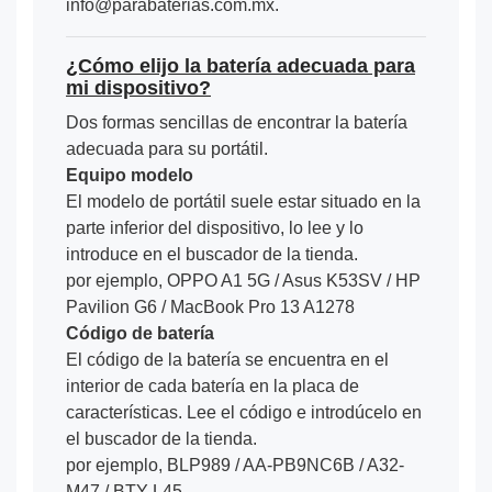
info@parabaterias.com.mx.
¿Cómo elijo la batería adecuada para
mi dispositivo?
Dos formas sencillas de encontrar la batería
adecuada para su portátil.
Equipo modelo
El modelo de portátil suele estar situado en la
parte inferior del dispositivo, lo lee y lo
introduce en el buscador de la tienda.
por ejemplo, OPPO A1 5G / Asus K53SV / HP
Pavilion G6 / MacBook Pro 13 A1278
Código de batería
El código de la batería se encuentra en el
interior de cada batería en la placa de
características. Lee el código e introdúcelo en
el buscador de la tienda.
por ejemplo, BLP989 / AA-PB9NC6B / A32-
M47 / BTY-L45