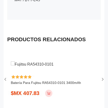
PRODUCTOS RELACIONADOS
Batería Para Fujitsu RA54310-0101 3400mAh
Ba
$MX 407.83
$