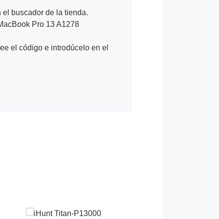
n el buscador de la tienda.
 MacBook Pro 13 A1278
Lee el código e introdúcelo en el