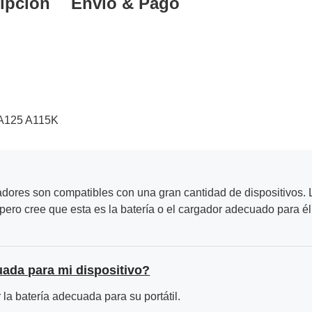
ipción
Envío & Pago
A125 A115K
adores son compatibles con una gran cantidad de dispositivos. L
ero cree que esta es la batería o el cargador adecuado para él
uada para mi dispositivo?
la batería adecuada para su portátil.