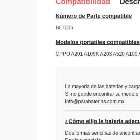
Compatibilidad
Descr
Número de Parte compatible
BLT005
Modelos portatiles compatibles
OPPO A201 A105K A203 A520 A100 
La mayoría de las baterías y carg
Si no puede encontrar su modelo p
info@parabaterias.com.mx.
¿Cómo elijo la batería adec
Dos formas sencillas de encontrar 