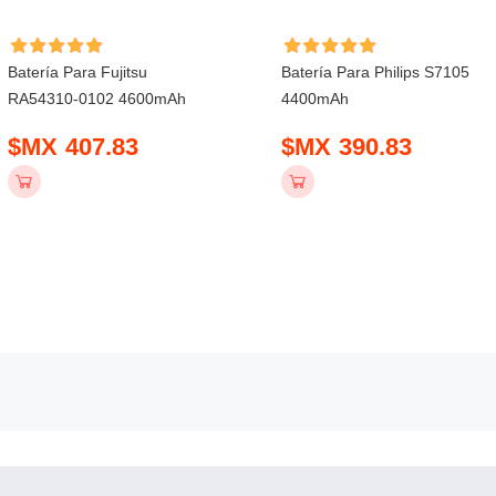
Batería Para Fujitsu
Batería Para Philips S7105
RA54310-0102 4600mAh
4400mAh
$MX 407.83
$MX 390.83