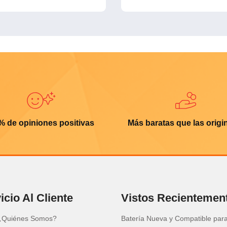
% de opiniones positivas
Más baratas que las origi
icio Al Cliente
Vistos Recientemen
¿Quiénes Somos?
Batería Nueva y Compatible para