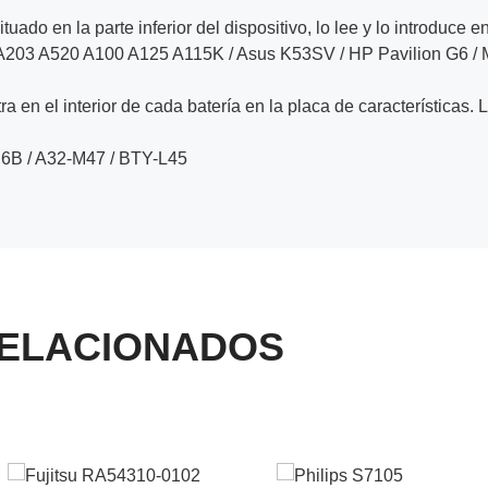
ituado en la parte inferior del dispositivo, lo lee y lo introduce e
203 A520 A100 A125 A115K / Asus K53SV / HP Pavilion G6 /
a en el interior de cada batería en la placa de características. 
6B / A32-M47 / BTY-L45
ELACIONADOS