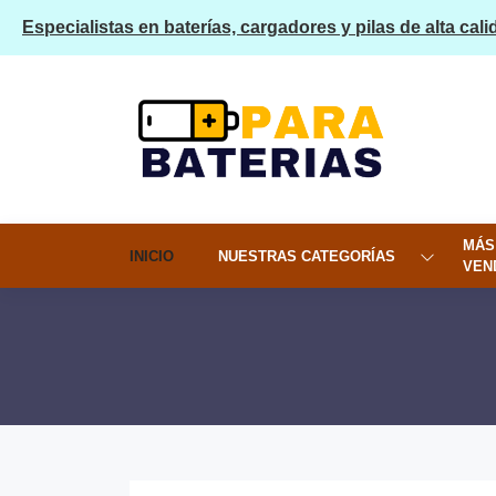
Especialistas en baterías, cargadores y pilas de alta cali
MÁS
INICIO
NUESTRAS CATEGORÍAS
VEN