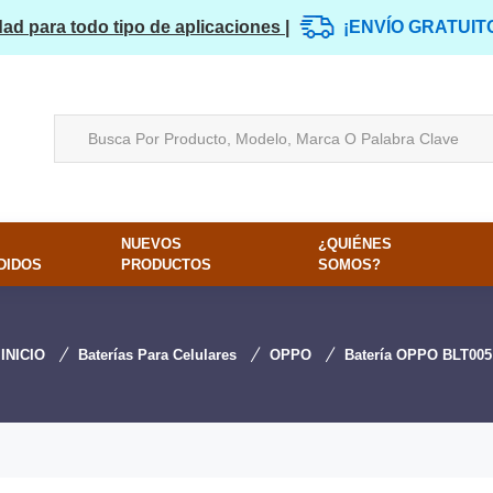
dad para todo tipo de aplicaciones |
¡ENVÍO GRATUIT
NUEVOS
¿QUIÉNES
DIDOS
PRODUCTOS
SOMOS?
INICIO
Baterías Para Celulares
OPPO
Batería OPPO BLT005