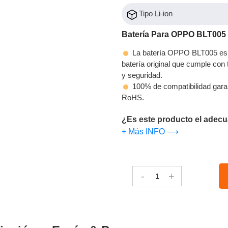
Tipo Li-ion
Batería Para OPPO BLT005
La batería OPPO BLT005 es u
batería original que cumple con t
y seguridad.
100% de compatibilidad gara
RoHS.
¿Es este producto el adecu
+ Más INFO ⟶
-
+