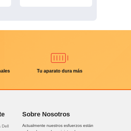
nales
Tu aparato dura más
te
Sobre Nosotros
Actualmente nuestros esfuerzos están
 Dell