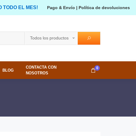
O TODO EL MES!
Pago & Envío
|
Política de devoluciones
Todos los productos
CONTACTA CON
0
BLOG
NOSOTROS