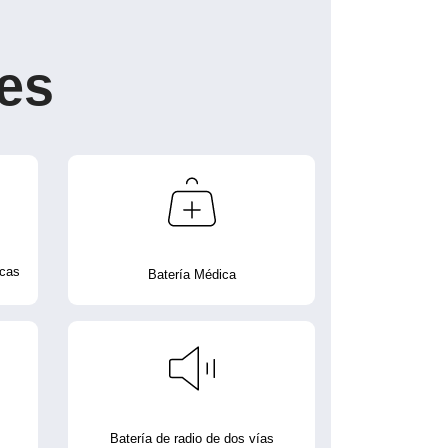
es
icas
Batería Médica
Batería de radio de dos vías