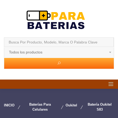
Todos los productos
Baterías Para
Batería Oukitel
INICIO
Oukitel
Celulares
S83